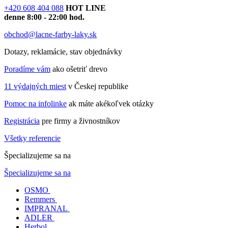
+420 608 404 088
HOT LINE
denne 8:00 - 22:00 hod.
obchod@lacne-farby-laky.sk
Dotazy, reklamácie, stav objednávky
Poradíme vám
ako ošetriť drevo
11 výdajných miest
v Českej republike
Pomoc na infolinke
ak máte akékoľvek otázky
Registrácia
pre firmy a živnostníkov
Všetky referencie
Špecializujeme sa na
Špecializujeme sa na
OSMO
Remmers
IMPRANAL
ADLER
Herbol