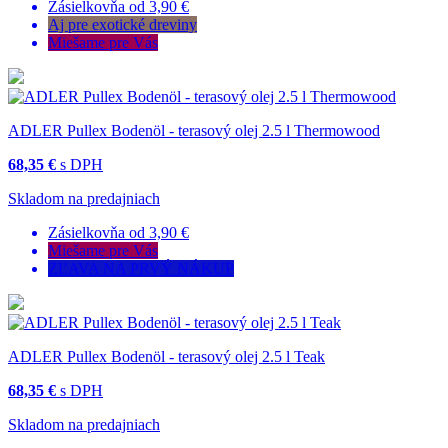
Zásielkovňa od 3,90 €
Aj pre exotické dreviny
Miešame pre Vás
ADLER Pullex Bodenöl - terasový olej 2.5 l Thermowood
68,35 €
s DPH
Skladom na predajniach
Zásielkovňa od 3,90 €
Miešame pre Vás
ZĽAVA NA PRVÝ NÁKUP
ADLER Pullex Bodenöl - terasový olej 2.5 l Teak
68,35 €
s DPH
Skladom na predajniach