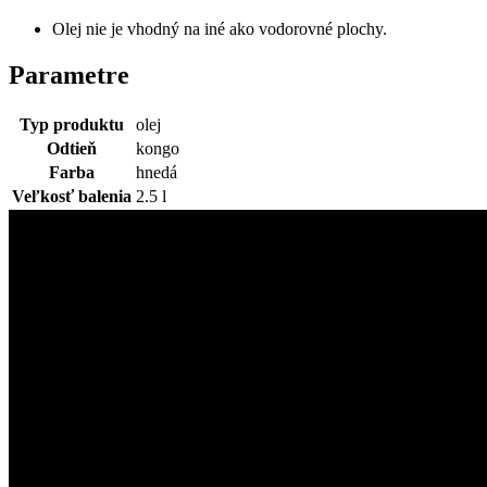
Olej nie je vhodný na iné ako vodorovné plochy.
Parametre
Typ produktu
olej
Odtieň
kongo
Farba
hnedá
Veľkosť balenia
2.5 l