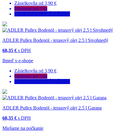
Zásielkovňa od 3,90 €
Miešame pre Vás
ZĽAVA NA PRVÝ NÁKUP
ADLER Pullex Bodenöl - terasový olej 2.5 l Sivohnedý
68,35 €
s DPH
Ihneď v e-shope
Zásielkovňa od 3,90 €
Miešame pre Vás
ZĽAVA NA PRVÝ NÁKUP
ADLER Pullex Bodenöl - terasový olej 2.5 l Garapa
68,35 €
s DPH
Miešame na počkanie