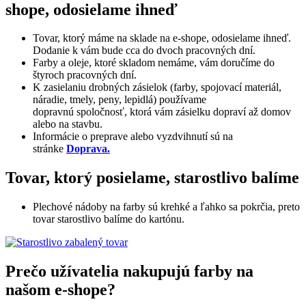
shope, odosielame ihneď
Tovar, ktorý máme na sklade na e-shope, odosielame ihneď.
Dodanie k vám bude cca do dvoch pracovných dní.
Farby a oleje, ktoré skladom nemáme, vám doručíme do
štyroch pracovných dní.
K zasielaniu drobných zásielok (farby, spojovací materiál,
náradie, tmely, peny, lepidlá) používame
dopravnú spoločnosť, ktorá vám zásielku dopraví až domov
alebo na stavbu.
Informácie o preprave alebo vyzdvihnutí sú na
stránke
Doprava.
Tovar, ktorý posielame, starostlivo balíme
Plechové nádoby na farby sú krehké a ľahko sa pokrčia, preto
tovar starostlivo balíme do kartónu.
Prečo užívatelia nakupujú farby na
našom e-shope?