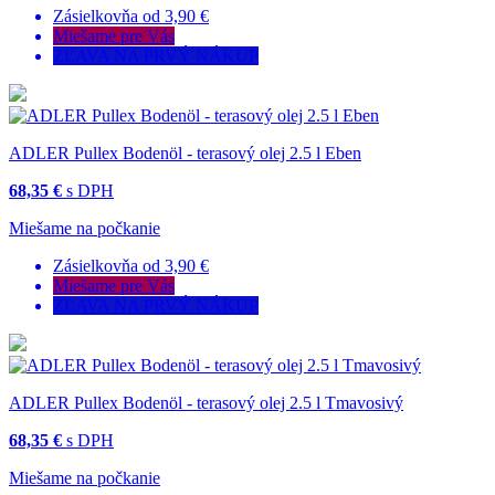
Zásielkovňa od 3,90 €
Miešame pre Vás
ZĽAVA NA PRVÝ NÁKUP
ADLER Pullex Bodenöl - terasový olej 2.5 l Eben
68,35 €
s DPH
Miešame na počkanie
Zásielkovňa od 3,90 €
Miešame pre Vás
ZĽAVA NA PRVÝ NÁKUP
ADLER Pullex Bodenöl - terasový olej 2.5 l Tmavosivý
68,35 €
s DPH
Miešame na počkanie