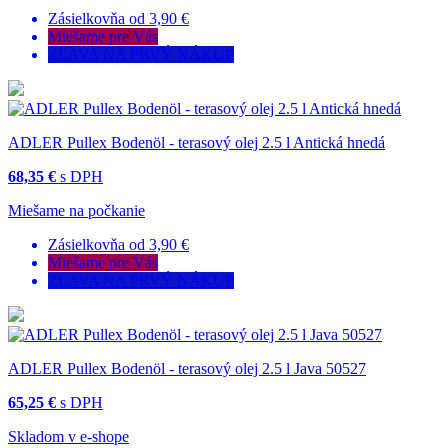
Zásielkovňa od 3,90 €
Miešame pre Vás
ZĽAVA NA PRVÝ NÁKUP
ADLER Pullex Bodenöl - terasový olej 2.5 l Antická hnedá
68,35 €
s DPH
Miešame na počkanie
Zásielkovňa od 3,90 €
Miešame pre Vás
ZĽAVA NA PRVÝ NÁKUP
ADLER Pullex Bodenöl - terasový olej 2.5 l Java 50527
65,25 €
s DPH
Skladom v e-shope