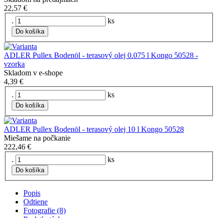
22,57 €
.
ks
Do košíka
ADLER Pullex Bodenöl - terasový olej 0.075 l Kongo 50528 -
vzorka
Skladom v e-shope
4,39 €
.
ks
Do košíka
ADLER Pullex Bodenöl - terasový olej 10 l Kongo 50528
Miešame na počkanie
222,46 €
.
ks
Do košíka
Popis
Odtiene
Fotografie (8)