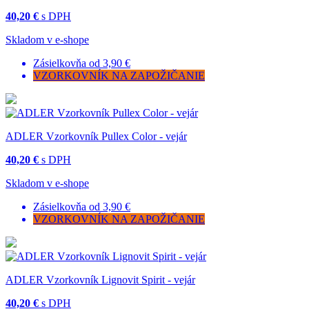
40,20 €
s DPH
Skladom v e-shope
Zásielkovňa od 3,90 €
VZORKOVNÍK NA ZAPOŽIČANIE
ADLER Vzorkovník Pullex Color - vejár
40,20 €
s DPH
Skladom v e-shope
Zásielkovňa od 3,90 €
VZORKOVNÍK NA ZAPOŽIČANIE
ADLER Vzorkovník Lignovit Spirit - vejár
40,20 €
s DPH