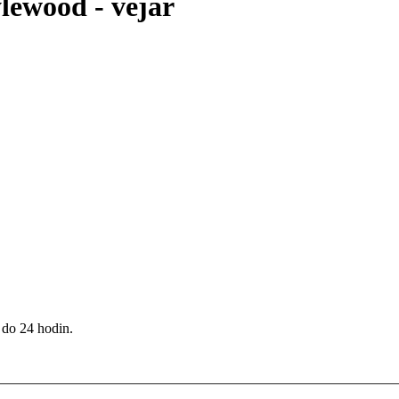
ewood - vejár
 do 24 hodin.