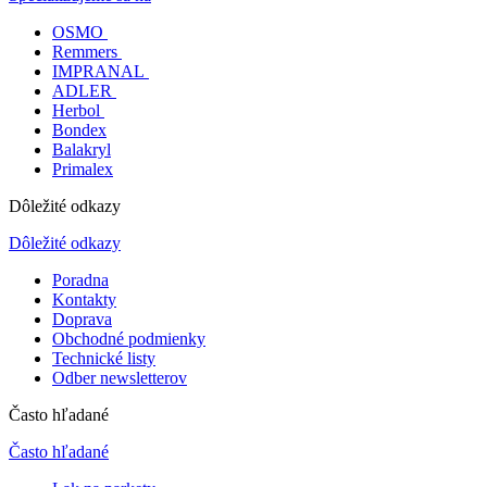
OSMO
Remmers
IMPRANAL
ADLER
Herbol
Bondex
Balakryl
Primalex
Dôležité odkazy
Dôležité odkazy
Poradna
Kontakty
Doprava
Obchodné podmienky
Technické listy
Odber newsletterov
Často hľadané
Často hľadané