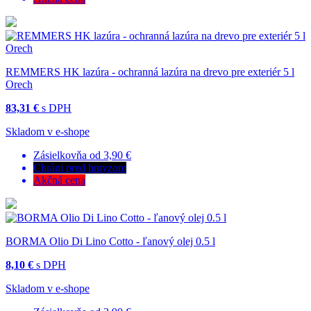
REMMERS HK lazúra - ochranná lazúra na drevo pre exteriér 5 l
Orech
83,31 €
s DPH
Skladom v e-shope
Zásielkovňa od 3,90 €
Chráni pred hmyzom
Akčná cena
BORMA Olio Di Lino Cotto - ľanový olej 0.5 l
8,10 €
s DPH
Skladom v e-shope