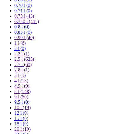
0.70 l (0)
0.71 l (0)
0.75 l
(43)
0.750 l
(441)
0.8 l (0)
0.85 l (0)
0.90 l
(40)
1 l
(6)
2 l (0)
2.2 l
(1)
2.5 l
(625)
2.7 l
(60)
2.8 l
(1)
3 l
(5)
4 l
(18)
4.5 l
(9)
5 l
(148)
9 l
(60)
9.5 l (0)
10 l
(19)
12 l (0)
15 l (0)
18 l (0)
20 l
(10)