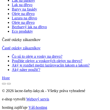
Lak na parkety
Lak na dřevo
Barvy na fasády
Oleje na dřevo
Lazura na dřevo
Oleje na dřevo
Bezbarvý lak na dřevo
Eco produkty
Časté otázky zákazníkov
Časté otázky zákazníkov
Čo sú to oleje a vosky na drevo?
Použitie olejov a voskových olejov na drevo?
Aký je rozdiel medzi lazúrovacím lakom a lakom?
Aký náter použiť?
Hore
© 2026 lacne-farby-laky.sk - Všetky práva vyhradené
e-shop vytvořil
Webový servis
hosting zajišťuje
Váš-hosting