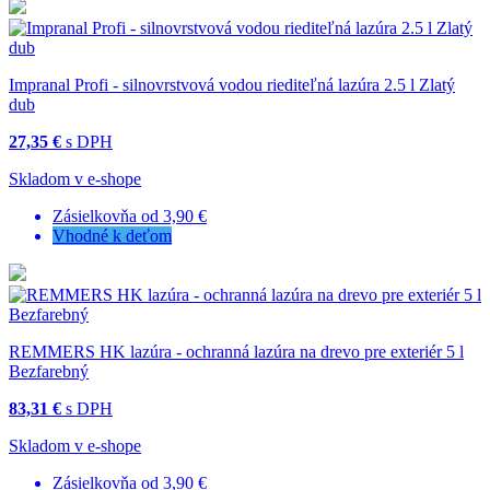
Impranal Profi - silnovrstvová vodou riediteľná lazúra 2.5 l Zlatý
dub
27,35 €
s DPH
Skladom v e-shope
Zásielkovňa od 3,90 €
Vhodné k deťom
REMMERS HK lazúra - ochranná lazúra na drevo pre exteriér 5 l
Bezfarebný
83,31 €
s DPH
Skladom v e-shope
Zásielkovňa od 3,90 €