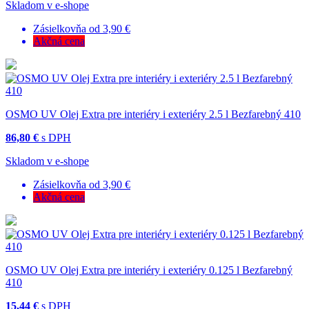
Skladom v e-shope
Zásielkovňa od 3,90 €
Akčná cena
OSMO UV Olej Extra pre interiéry i exteriéry 2.5 l Bezfarebný 410
86,80 €
s DPH
Skladom v e-shope
Zásielkovňa od 3,90 €
Akčná cena
OSMO UV Olej Extra pre interiéry i exteriéry 0.125 l Bezfarebný
410
15,44 €
s DPH