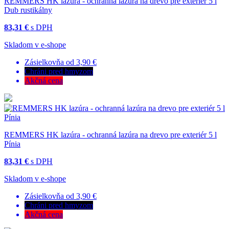
REMMERS HK lazúra - ochranná lazúra na drevo pre exteriér 5 l
Dub rustikálny
83,31 €
s DPH
Skladom v e-shope
Zásielkovňa od 3,90 €
Chráni pred hmyzom
Akčná cena
REMMERS HK lazúra - ochranná lazúra na drevo pre exteriér 5 l
Pínia
83,31 €
s DPH
Skladom v e-shope
Zásielkovňa od 3,90 €
Chráni pred hmyzom
Akčná cena