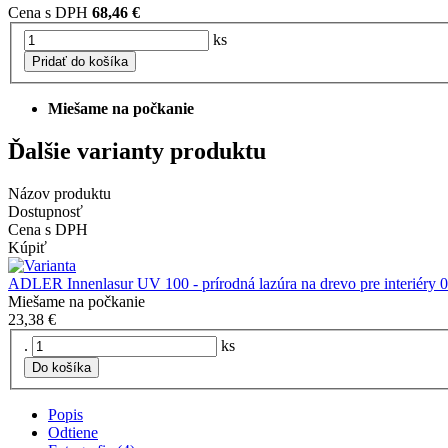
Cena s DPH
68,46 €
ks
Pridať do košíka
Miešame na počkanie
Ďalšie varianty produktu
Názov produktu
Dostupnosť
Cena s DPH
Kúpiť
ADLER Innenlasur UV 100 - prírodná lazúra na drevo pre interiéry 
Miešame na počkanie
23,38 €
.
ks
Do košíka
Popis
Odtiene