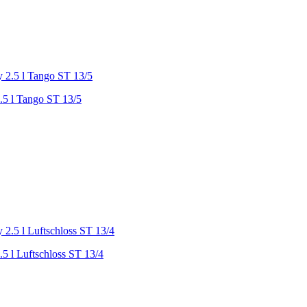
.5 l Tango ST 13/5
5 l Luftschloss ST 13/4