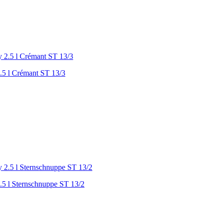
.5 l Crémant ST 13/3
.5 l Sternschnuppe ST 13/2