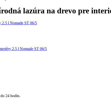
odná lazúra na drevo pre interi
 do 24 hodin.