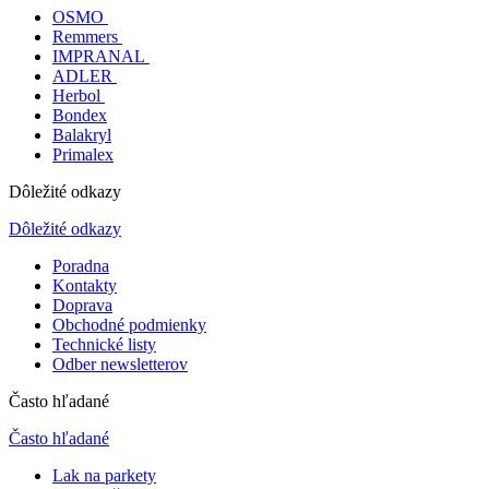
OSMO
Remmers
IMPRANAL
ADLER
Herbol
Bondex
Balakryl
Primalex
Dôležité odkazy
Dôležité odkazy
Poradna
Kontakty
Doprava
Obchodné podmienky
Technické listy
Odber newsletterov
Často hľadané
Často hľadané
Lak na parkety