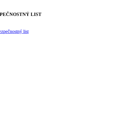
PEČNOSTNÝ LIST
ezpečnostný list