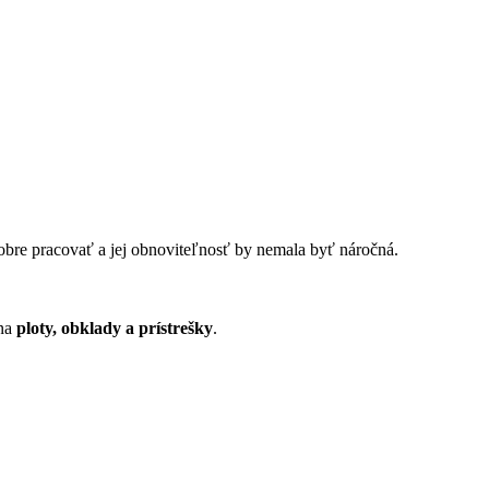
dobre pracovať a jej obnoviteľnosť by nemala byť náročná.
 na
ploty, obklady a prístrešky
.