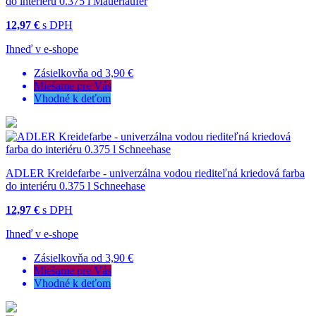
do interiéru 0.375 l Mauerläufer
12,97 €
s DPH
Ihneď v e-shope
Zásielkovňa od 3,90 €
Miešame pre Vás
Vhodné k deťom
ADLER Kreidefarbe - univerzálna vodou riediteľná kriedová farba
do interiéru 0.375 l Schneehase
12,97 €
s DPH
Ihneď v e-shope
Zásielkovňa od 3,90 €
Miešame pre Vás
Vhodné k deťom