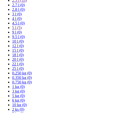
2.5 l
(35)
2.7 l (0)
2.8 l (0)
3 l (0)
4 l (0)
4.5 l (0)
5 l
(5)
9 l (0)
9.5 l (0)
10 l (0)
12 l (0)
15 l (0)
18 l (0)
20 l (0)
22 l (0)
25 l (0)
0.250 kg (0)
0.350 kg (0)
0.750 kg (0)
1 kg (0)
3 kg (0)
5 kg (0)
6 kg (0)
10 kg (0)
2 ks (0)