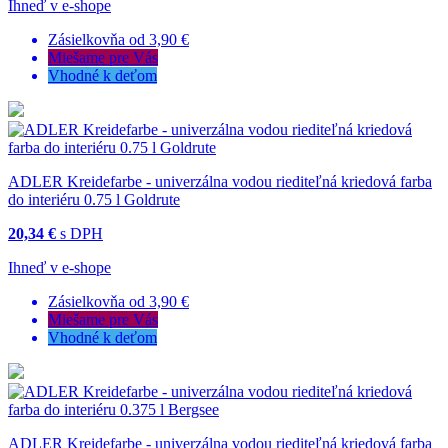
Ihneď v e-shope
Zásielkovňa od 3,90 €
Miešame pre Vás
Vhodné k deťom
ADLER Kreidefarbe - univerzálna vodou riediteľná kriedová farba
do interiéru 0.75 l Goldrute
20,34 €
s DPH
Ihneď v e-shope
Zásielkovňa od 3,90 €
Miešame pre Vás
Vhodné k deťom
ADLER Kreidefarbe - univerzálna vodou riediteľná kriedová farba