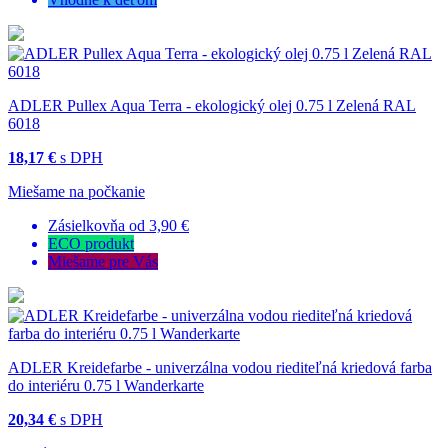
ADLER Pullex Aqua Terra - ekologický olej 0.75 l Zelená RAL
6018
18,17 €
s DPH
Miešame na počkanie
Zásielkovňa od 3,90 €
ECO produkt
Miešame pre Vás
ADLER Kreidefarbe - univerzálna vodou riediteľná kriedová farba
do interiéru 0.75 l Wanderkarte
20,34 €
s DPH