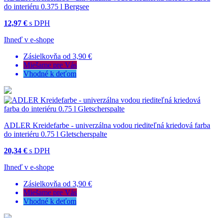
do interiéru 0.375 l Bergsee
12,97 €
s DPH
Ihneď v e-shope
Zásielkovňa od 3,90 €
Miešame pre Vás
Vhodné k deťom
ADLER Kreidefarbe - univerzálna vodou riediteľná kriedová farba
do interiéru 0.75 l Gletscherspalte
20,34 €
s DPH
Ihneď v e-shope
Zásielkovňa od 3,90 €
Miešame pre Vás
Vhodné k deťom