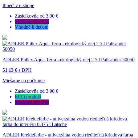
Ihneď v e-shope
Zásielkovňa od 3,90 €
Miešame pre Vás
Vhodné k deťom
ADLER Pullex Aqua Terra - ekologický olej 2.5 l Palisander 50050
51,13 €
s DPH
Miešame na počkanie
Zásielkovňa od 3,90 €
ECO produkt
Miešame pre Vás
ADLER Kreidefarbe - univerzálna vodou riediteľná kriedová farba