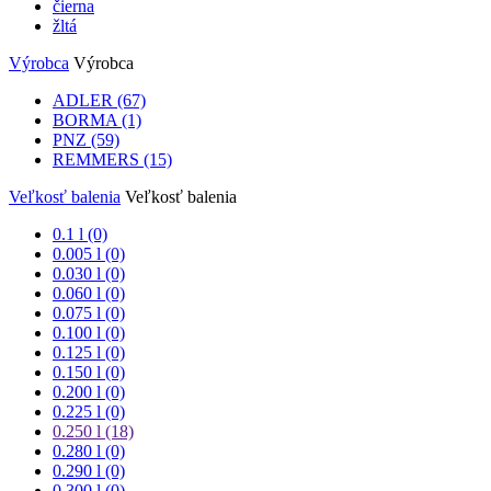
čierna
žltá
Výrobca
Výrobca
ADLER
(67)
BORMA
(1)
PNZ
(59)
REMMERS
(15)
Veľkosť balenia
Veľkosť balenia
0.1 l (0)
0.005 l (0)
0.030 l (0)
0.060 l (0)
0.075 l (0)
0.100 l (0)
0.125 l (0)
0.150 l (0)
0.200 l (0)
0.225 l (0)
0.250 l
(18)
0.280 l (0)
0.290 l (0)
0.300 l (0)