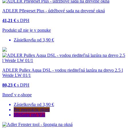
ADLER Pflegeset Plus - údržbové sada na drevené okná
41,21 €
s DPH
Produkt už nie je v ponuke
Zásielkovňa od 3,90 €
ADLER Pullex Aqua DSL - vodou riediteľná lazúra na drevo 2.5 l
Weide LW 01/1
80,23 €
s DPH
Ihneď v e-shope
Zásielkovňa od 3,90 €
Pre renováciu okien
Miešame pre Vás