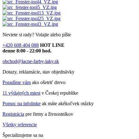
Neviete si rady?
Volajte alebo píšte
+420 608 404 088
HOT LINE
denne 8:00 - 22:00 hod.
obchod@lacne-farby-laky.sk
Dotazy, reklamácie, stav objednávky
Poradíme vám
ako ošetriť drevo
11 výdajných miest
v Českej republike
Pomoc na infolinke
ak máte akékoľvek otázky
Registrácia
pre firmy a živnostníkov
Všetky referencie
Špecializujeme sa na