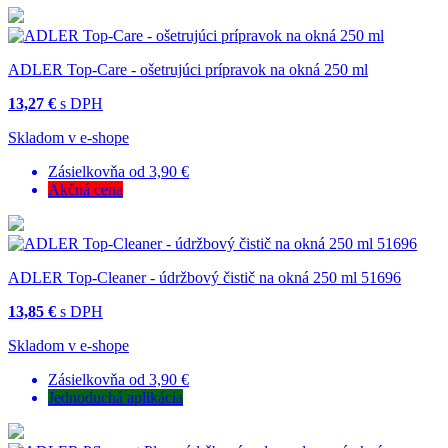
ADLER Top-Care - ošetrujúci prípravok na okná 250 ml
13,27 €
s DPH
Skladom v e-shope
Zásielkovňa od 3,90 €
Akčná cena
ADLER Top-Cleaner - údržbový čistič na okná 250 ml 51696
13,85 €
s DPH
Skladom v e-shope
Zásielkovňa od 3,90 €
Jednoduchá aplikácia