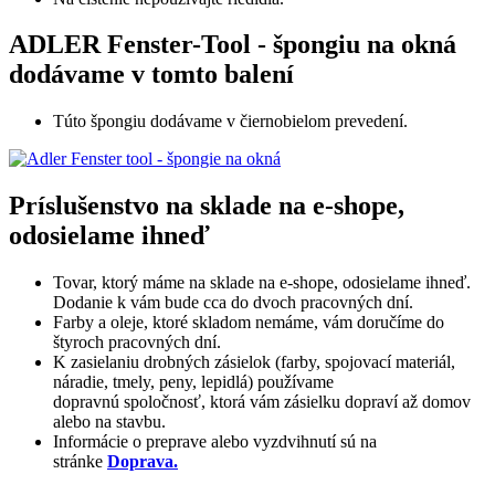
ADLER Fenster-Tool - špongiu na okná
dodávame v tomto balení
Túto špongiu dodávame v čiernobielom prevedení.
Príslušenstvo na sklade na e-shope,
odosielame ihneď
Tovar, ktorý máme na sklade na e-shope, odosielame ihneď.
Dodanie k vám bude cca do dvoch pracovných dní.
Farby a oleje, ktoré skladom nemáme, vám doručíme do
štyroch pracovných dní.
K zasielaniu drobných zásielok (farby, spojovací materiál,
náradie, tmely, peny, lepidlá) používame
dopravnú spoločnosť, ktorá vám zásielku dopraví až domov
alebo na stavbu.
Informácie o preprave alebo vyzdvihnutí sú na
stránke
Doprava.