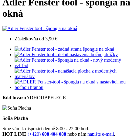
Adler Fenster tool - špongia na
okná
Zásielkovňa od 3,90 €
Kód tovaru
ADHOUBPFLEGE
Soňa Plachá
Sme vám k dispozici denně 8:00 - 22:00 hod.
HOT LINE
(+420)
608 404 088
nebo nám
napište e-mail
,