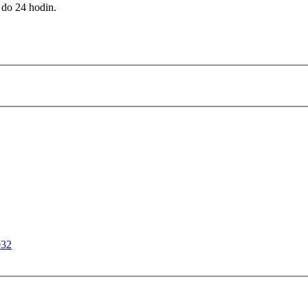
 do 24 hodin.
032