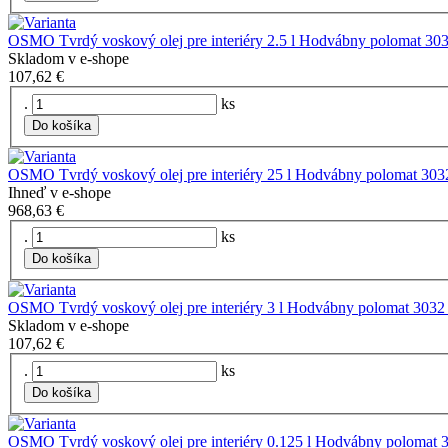
OSMO Tvrdý voskový olej pre interiéry 2.5 l Hodvábny polomat 30
Skladom v e-shope
107,62 €
.
ks
Do košíka
OSMO Tvrdý voskový olej pre interiéry 25 l Hodvábny polomat 303
Ihneď v e-shope
968,63 €
.
ks
Do košíka
OSMO Tvrdý voskový olej pre interiéry 3 l Hodvábny polomat 3
Skladom v e-shope
107,62 €
.
ks
Do košíka
OSMO Tvrdý voskový olej pre interiéry 0.125 l Hodvábny polomat 