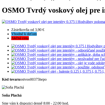
OSMO Tvrdý voskový olej pre i
Zásielkovňa od 3,90 €
Vhodné k deťom
Akčná cena
Kód tovaru
ostvoo00375hepo
Soňa Plachá
Sme vám k dispozici denně 8:00 - 22:00 hod.