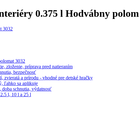
nteriéry 0.375 l Hodvábny polom