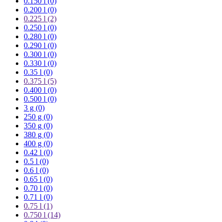
0.150 l (0)
0.200 l (0)
0.225 l
(2)
0.250 l (0)
0.280 l (0)
0.290 l (0)
0.300 l (0)
0.330 l (0)
0.35 l (0)
0.375 l
(5)
0.400 l (0)
0.500 l (0)
3 g (0)
250 g (0)
350 g (0)
380 g (0)
400 g (0)
0.42 l (0)
0.5 l (0)
0.6 l (0)
0.65 l (0)
0.70 l (0)
0.71 l (0)
0.75 l
(1)
0.750 l
(14)