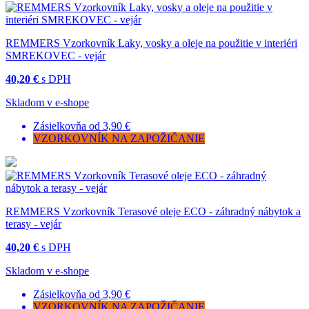
REMMERS Vzorkovník Laky, vosky a oleje na použitie v interiéri
SMREKOVEC - vejár
40,20 €
s DPH
Skladom v e-shope
Zásielkovňa od 3,90 €
VZORKOVNÍK NA ZAPOŽIČANIE
REMMERS Vzorkovník Terasové oleje ECO - záhradný nábytok a
terasy - vejár
40,20 €
s DPH
Skladom v e-shope
Zásielkovňa od 3,90 €
VZORKOVNÍK NA ZAPOŽIČANIE