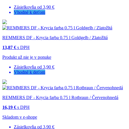
Zásielkovňa od 3,90 €
Vhodné k deťom
REMMERS DF - Krycia farba 0.75 l Goldgelb / Zlatožltá
13,87 €
s DPH
Produkt už nie je v ponuke
Zásielkovňa od 3,90 €
Vhodné k deťom
REMMERS DF - Krycia farba 0.75 l Rotbraun / Červenohnedá
16,19 €
s DPH
Skladom v e-shope
Zásielkovňa od 3,90 €