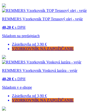
REMMERS Vzorkovník TOP Terasový olej - vejár
40,20 €
s DPH
Skladom na predajniach
Zásielkovňa od 3,90 €
VZORKOVNÍK NA ZAPOŽIČANIE
REMMERS Vzorkovník Vosková lazúra - vejár
40,20 €
s DPH
Skladom v e-shope
Zásielkovňa od 3,90 €
VZORKOVNÍK NA ZAPOŽIČANIE