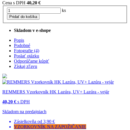
Cena s DPH
40,20 €
ks
Pridať do košíka
Skladom v e-shope
Popis
Podobné
Fotografie (4)
Poslať otázku
Odporúčame kúpiť
Získaj zľavu
REMMERS Vzorkovník HK Lazúra, UV+ Lazúra - vejár
40,20 €
s DPH
Skladom na predajniach
Zásielkovňa od 3,90 €
VZORKOVNÍK NA ZAPOŽIČANIE