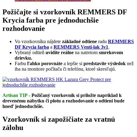
Požičajte si vzorkovník REMMERS DF
Krycia farba pre jednoduchšie
rozhodovanie
Vo vzorkovníku nájdete
základné odtiene
radu
REMMERS
DF Krycia farba
a
REMMERS Venti-lak 3v1
.
Vybraný odtieň
uvidíte reálne
na natretom
smrekovom
drievku.
Farbu
ľahko porovnáte
a lepšie si
predstavíte výsledok
než
iba na monitore počítača či telefónu, ktoré skresľujú.
Artisan TIP
- Požičaný vzorkovník si priložte napríklad k
drevenému nábytku či plotu a rozhodovanie o odtieni bude
hneď jednoduchšie.
Vzorkovník si zapožičiate za vratnú
zálohu