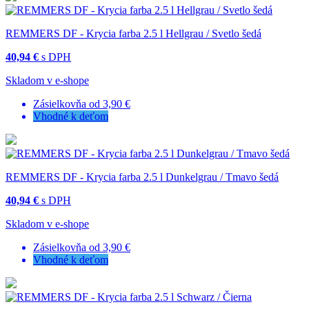
REMMERS DF - Krycia farba 2.5 l Hellgrau / Svetlo šedá
40,94 €
s DPH
Skladom v e-shope
Zásielkovňa od 3,90 €
Vhodné k deťom
REMMERS DF - Krycia farba 2.5 l Dunkelgrau / Tmavo šedá
40,94 €
s DPH
Skladom v e-shope
Zásielkovňa od 3,90 €
Vhodné k deťom