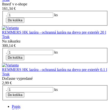
Ihneď v e-shope
161,34 €
.
ks
Do košíka
REMMERS HK lazúra - ochranná lazúra na drevo pre exteriér 20 l
Teak
Na zákazku
300,14 €
.
ks
Do košíka
REMMERS HK lazúra - ochranná lazúra na drevo pre exteriér 0.1 l
Teak
Dočasne vypredané
2,99 €
.
ks
Do košíka
Popis