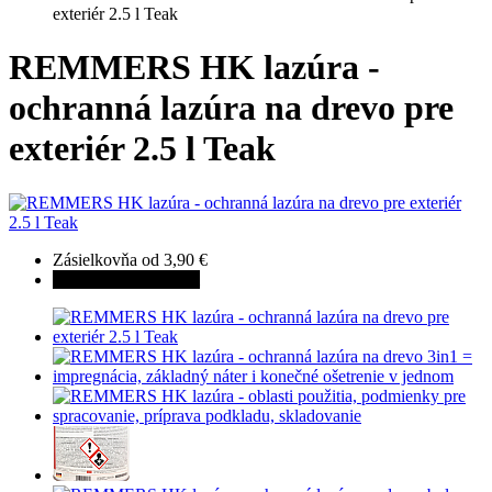
exteriér 2.5 l Teak
REMMERS HK lazúra -
ochranná lazúra na drevo pre
exteriér 2.5 l Teak
Zásielkovňa od 3,90 €
Chráni pred hmyzom