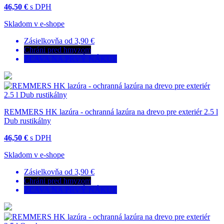
46,50 €
s DPH
Skladom v e-shope
Zásielkovňa od 3,90 €
Chráni pred hmyzom
ZĽAVA NA PRVÝ NÁKUP
REMMERS HK lazúra - ochranná lazúra na drevo pre exteriér 2.5 l
Dub rustikálny
46,50 €
s DPH
Skladom v e-shope
Zásielkovňa od 3,90 €
Chráni pred hmyzom
ZĽAVA NA PRVÝ NÁKUP