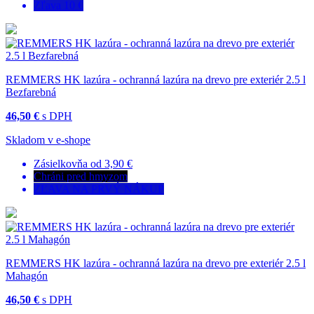
Zľava 10 €
REMMERS HK lazúra - ochranná lazúra na drevo pre exteriér 2.5 l
Bezfarebná
46,50 €
s DPH
Skladom v e-shope
Zásielkovňa od 3,90 €
Chráni pred hmyzom
ZĽAVA NA PRVÝ NÁKUP
REMMERS HK lazúra - ochranná lazúra na drevo pre exteriér 2.5 l
Mahagón
46,50 €
s DPH