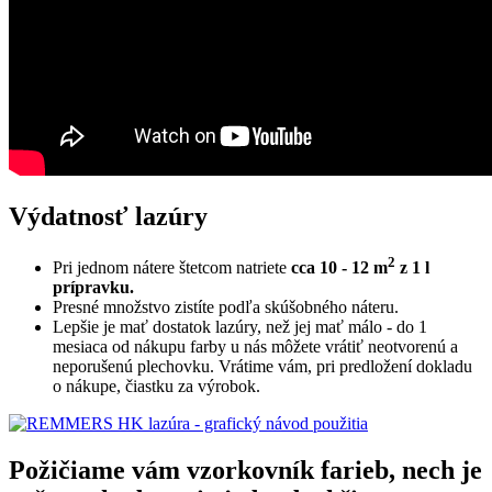
Výdatnosť lazúry
2
Pri jednom nátere štetcom natriete
cca 10 - 12 m
z 1 l
prípravku.
Presné množstvo zistíte podľa skúšobného náteru.
Lepšie je mať dostatok lazúry, než jej mať málo - do 1
mesiaca od nákupu farby u nás môžete vrátiť neotvorenú a
neporušenú plechovku. Vrátime vám, pri predložení dokladu
o nákupe, čiastku za výrobok.
Požičiame vám vzorkovník farieb, nech je