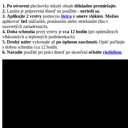
1. Po otvorení
plechovky tekutý obsah
dôkladne premiešajte
.
2.
Lazúra je pripravená ihneď na použitie -
neriedi sa.
3.
Aplikujte 2 vrstvy
pomocou
štetca
v smere vlákien
.
Možno
aplikovať
tiež
máčaním, ponáraním alebo striekaním (iba v
uzavretých zariadeniach).
4. Doba schnutia
prvej vrstvy je
cca 12 hodín
(pri optimálnych
vlhkostných a teplotných podmienkach).
5. Druhý náter
vykonajte až
po úplnom zaschnutí.
Opäť počítajte
s dobou schnutia cca 12 hodín.
6. Náradie
použité pri práci ihneď po skončení
očistite
riedidlom
.