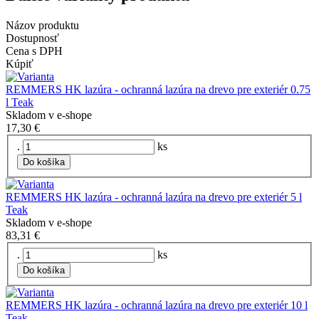
Názov produktu
Dostupnosť
Cena s DPH
Kúpiť
REMMERS HK lazúra - ochranná lazúra na drevo pre exteriér 0.75
l Teak
Skladom v e-shope
17,30 €
.
ks
Do košíka
REMMERS HK lazúra - ochranná lazúra na drevo pre exteriér 5 l
Teak
Skladom v e-shope
83,31 €
.
ks
Do košíka
REMMERS HK lazúra - ochranná lazúra na drevo pre exteriér 10 l
Teak