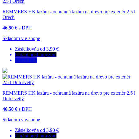
REMMERS HK lazúra - ochranná lazúra na drevo pre exteriér 2.5 l
Orech
46,50 €
s DPH
Skladom v e-shope
Zásielkovňa od 3,90 €
Chráni pred hmyzom
Zľava 10 €
REMMERS HK lazúra - ochranná lazúra na drevo pre exteriér 2.5 l
Dub svetlý
46,50 €
s DPH
Skladom v e-shope
Zásielkovňa od 3,90 €
Chráni pred hmyzom