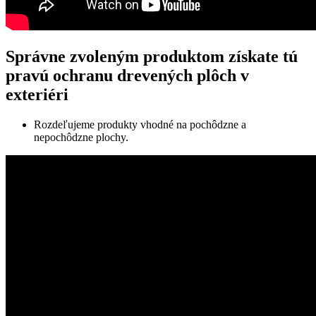
Správne zvoleným produktom získate tú
pravú ochranu drevených plôch v
exteriéri
Rozdeľujeme produkty vhodné na pochôdzne a
nepochôdzne plochy.