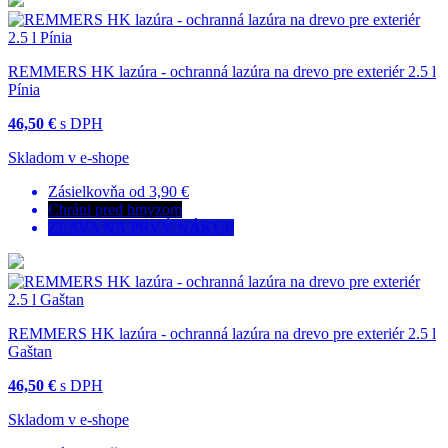
REMMERS HK lazúra - ochranná lazúra na drevo pre exteriér 2.5 l
Pínia
46,50 €
s DPH
Skladom v e-shope
Zásielkovňa od 3,90 €
Chráni pred hmyzom
ZĽAVA NA PRVÝ NÁKUP
REMMERS HK lazúra - ochranná lazúra na drevo pre exteriér 2.5 l
Gaštan
46,50 €
s DPH
Skladom v e-shope