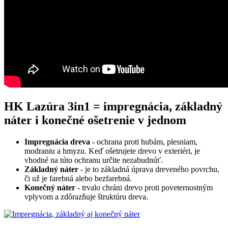
HK Lazúra 3in1 = impregnácia, základný
náter i konečné ošetrenie v jednom
Impregnácia dreva
- ochrana proti hubám, plesniam,
modraniu a hmyzu. Keď ošetrujete drevo v exteriéri, je
vhodné na túto ochranu určite nezabudnúť.
Základný náter
- je to základná úprava dreveného povrchu,
či už je farebná alebo bezfarebná.
Konečný náter
- trvalo chráni drevo proti poveternostným
vplyvom a zdôrazňuje štruktúru dreva.