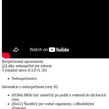
Bezpečnostné upozornenie
Výstražné slovo (CLP čl. 20)
Nebezpečenstvo
Informácie o nebezpečnosti (vety H)
(H304) Môže byť smrteľný po požití a vniknutí do dýchacích
ciest.
(H412) Škodlivý pre vodné organizmy, s dlhodobými
účinkami.