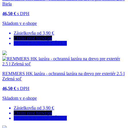
Biela
46,50 €
s DPH
Skladom v e-shope
Zásielkovňa od 3,90 €
Chráni pred hmyzom
ZĽAVA NA PRVÝ NÁKUP
REMMERS HK lazúra - ochranná lazúra na drevo pre exteriér 2.5 l
Zelená soľ
46,50 €
s DPH
Skladom v e-shope
Zásielkovňa od 3,90 €
Chráni pred hmyzom
ZĽAVA NA PRVÝ NÁKUP