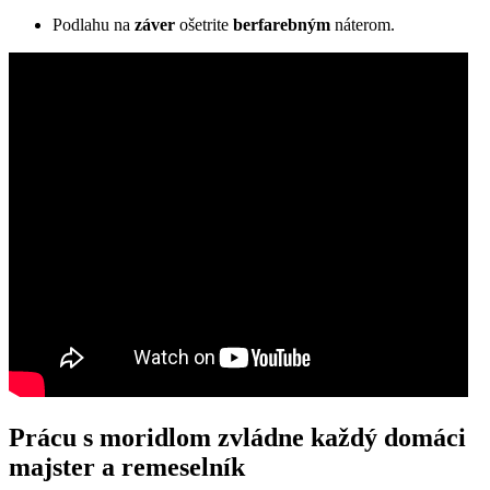
Podlahu na
záver
ošetrite
berfarebným
náterom.
Prácu s moridlom zvládne každý domáci
majster a remeselník