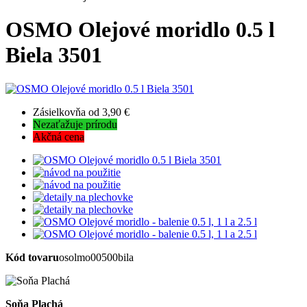
OSMO Olejové moridlo 0.5 l
Biela 3501
Zásielkovňa od 3,90 €
Nezaťažuje prírodu
Akčná cena
Kód tovaru
osolmo00500bila
Soňa Plachá