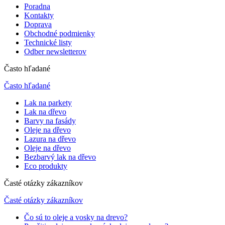
Poradna
Kontakty
Doprava
Obchodné podmienky
Technické listy
Odber newsletterov
Často hľadané
Často hľadané
Lak na parkety
Lak na dřevo
Barvy na fasády
Oleje na dřevo
Lazura na dřevo
Oleje na dřevo
Bezbarvý lak na dřevo
Eco produkty
Časté otázky zákazníkov
Časté otázky zákazníkov
Čo sú to oleje a vosky na drevo?