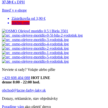
37,59 €
s DPH
Ihneď v e-shope
Zásielkovňa od 3,90 €
Akčná cena
Neviete si rady?
Volajte alebo píšte
+420 608 404 088
HOT LINE
denne 8:00 - 22:00 hod.
obchod@lacne-farby-laky.sk
Dotazy, reklamácie, stav objednávky
Poradíme vám
ako ošetriť drevo