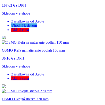
107,62 €
s DPH
Skladom v e-shope
Zásielkovňa od 3,90 €
Vhodné k deťom
Akčná cena
OSMO Kefa na natieranie podláh 150 mm
36,16 €
s DPH
Skladom v e-shope
Zásielkovňa od 3,90 €
Akčná cena
OSMO Dvojitá stierka 270 mm