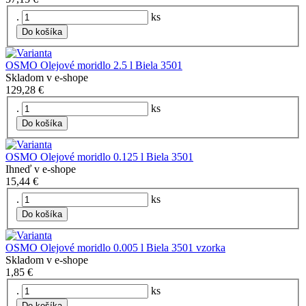
.
ks
Do košíka
OSMO Olejové moridlo 2.5 l Biela 3501
Skladom v e-shope
129,28 €
.
ks
Do košíka
OSMO Olejové moridlo 0.125 l Biela 3501
Ihneď v e-shope
15,44 €
.
ks
Do košíka
OSMO Olejové moridlo 0.005 l Biela 3501 vzorka
Skladom v e-shope
1,85 €
.
ks
Do košíka