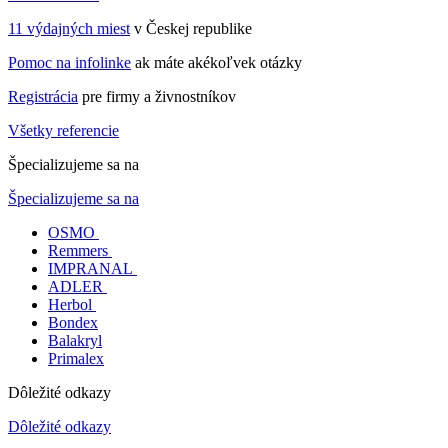
11 výdajných miest
v Českej republike
Pomoc na infolinke
ak máte akékoľvek otázky
Registrácia
pre firmy a živnostníkov
Všetky referencie
Špecializujeme sa na
Špecializujeme sa na
OSMO
Remmers
IMPRANAL
ADLER
Herbol
Bondex
Balakryl
Primalex
Dôležité odkazy
Dôležité odkazy