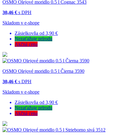
OSMO Olejové moridlo 0.5 l Cognac 3543
30,46 €
s DPH
Skladom v e-shope
Zásielkovňa od 3,90 €
Nezaťažuje prírodu
Akčná cena
OSMO Olejové moridlo 0.5 l Čierna 3590
30,46 €
s DPH
Skladom v e-shope
Zásielkovňa od 3,90 €
Nezaťažuje prírodu
Akčná cena