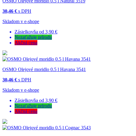
OSMO Olejové moridlo 0.5 l Natural 3519
30,46 €
s DPH
Skladom v e-shope
Zásielkovňa od 3,90 €
Nezaťažuje prírodu
Akčná cena
OSMO Olejové moridlo 0.5 l Havana 3541
30,46 €
s DPH
Skladom v e-shope
Zásielkovňa od 3,90 €
Nezaťažuje prírodu
Akčná cena