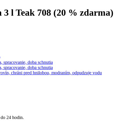
3 l Teak 708 (20 % zdarma)
 do 24 hodin.