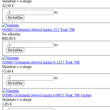
Skladom v e-shope
32,50 €
.
ks
Do košíka
OSMO Ochranná olejová lazúra 25 l Teak 708
Na zákazku
880,90 €
.
ks
Do košíka
OSMO Ochranná olejová lazúra 0.125 l Teak 708
Skladom v e-shope
15,44 €
.
ks
Do košíka
OSMO Ochranná olejová lazúra 0.005 l Teak 708 vzorka
Skladom v e-shope
1,85 €