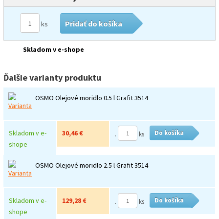
Pridať do košíka
ks
Skladom v e-shope
Ďalšie varianty produktu
OSMO Olejové moridlo 0.5 l Grafit 3514
Skladom v e-
30,46 €
Do košíka
.
ks
shope
OSMO Olejové moridlo 2.5 l Grafit 3514
Skladom v e-
129,28 €
Do košíka
.
ks
shope