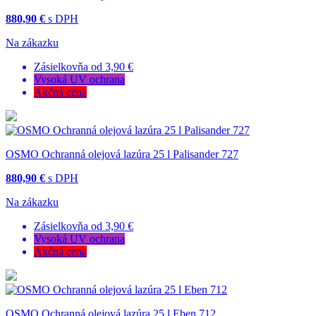
880,90 €
s DPH
Na zákazku
Zásielkovňa od 3,90 €
Vysoká UV ochrana
Akčná cena
OSMO Ochranná olejová lazúra 25 l Palisander 727
880,90 €
s DPH
Na zákazku
Zásielkovňa od 3,90 €
Vysoká UV ochrana
Akčná cena
OSMO Ochranná olejová lazúra 25 l Eben 712