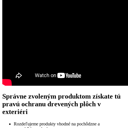
Správne zvoleným produktom získate tú
pravú ochranu drevených plôch v
exteriéri
Rozdeľujeme produkty vhodné na pochôdzne a