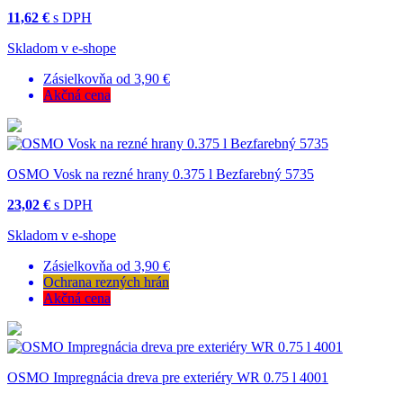
11,62 €
s DPH
Skladom v e-shope
Zásielkovňa od 3,90 €
Akčná cena
OSMO Vosk na rezné hrany 0.375 l Bezfarebný 5735
23,02 €
s DPH
Skladom v e-shope
Zásielkovňa od 3,90 €
Ochrana rezných hrán
Akčná cena
OSMO Impregnácia dreva pre exteriéry WR 0.75 l 4001