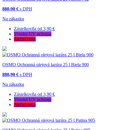
880,90 €
s DPH
Na zákazku
Zásielkovňa od 3,90 €
Vysoká UV ochrana
Akčná cena
OSMO Ochranná olejová lazúra 25 l Biela 900
880,90 €
s DPH
Na zákazku
Zásielkovňa od 3,90 €
Vysoká UV ochrana
Akčná cena