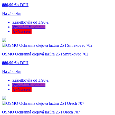
880,90 €
s DPH
Na zákazku
Zásielkovňa od 3,90 €
Vysoká UV ochrana
Akčná cena
OSMO Ochranná olejová lazúra 25 l Smrekovec 702
880,90 €
s DPH
Na zákazku
Zásielkovňa od 3,90 €
Vysoká UV ochrana
Akčná cena
OSMO Ochranná olejová lazúra 25 l Orech 707