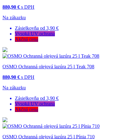
880,90 €
s DPH
Na zákazku
Zásielkovňa od 3,90 €
Vysoká UV ochrana
Akčná cena
OSMO Ochranná olejová lazúra 25 l Teak 708
880,90 €
s DPH
Na zákazku
Zásielkovňa od 3,90 €
Vysoká UV ochrana
Akčná cena
OSMO Ochranná olejová lazúra 25 l Pínia 710