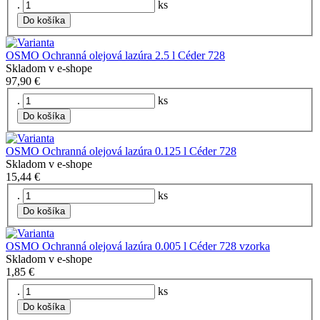
.
ks
Do košíka
OSMO Ochranná olejová lazúra 2.5 l Céder 728
Skladom v e-shope
97,90 €
.
ks
Do košíka
OSMO Ochranná olejová lazúra 0.125 l Céder 728
Skladom v e-shope
15,44 €
.
ks
Do košíka
OSMO Ochranná olejová lazúra 0.005 l Céder 728 vzorka
Skladom v e-shope
1,85 €
.
ks
Do košíka