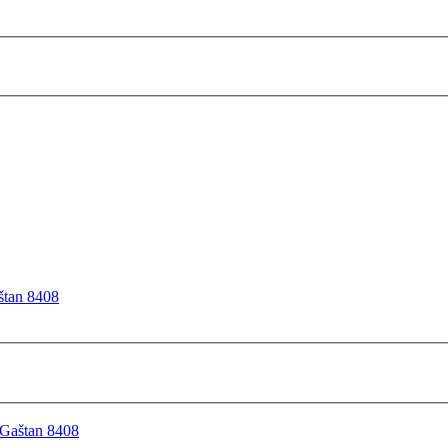
štan 8408
 Gaštan 8408