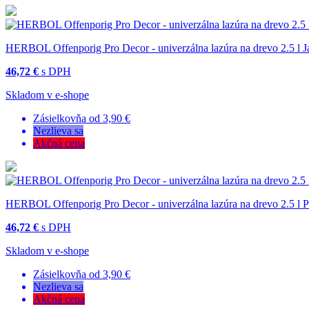
HERBOL Offenporig Pro Decor - univerzálna lazúra na drevo 2.5 l 
46,72 €
s DPH
Skladom v e-shope
Zásielkovňa od 3,90 €
Nezlieva sa
Akčná cena
HERBOL Offenporig Pro Decor - univerzálna lazúra na drevo 2.5 l P
46,72 €
s DPH
Skladom v e-shope
Zásielkovňa od 3,90 €
Nezlieva sa
Akčná cena