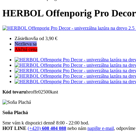
HERBOL Offenporig Pro Decor - 
Zásielkovňa od 3,90 €
Nezlieva sa
Akčná cena
Kód tovaru
heoffe02500kast
Soňa Plachá
Sme vám k dispozici denně 8:00 - 22:00 hod.
HOT LINE
(+420)
608 404 088
nebo nám
napište e-mail
, odpovíme