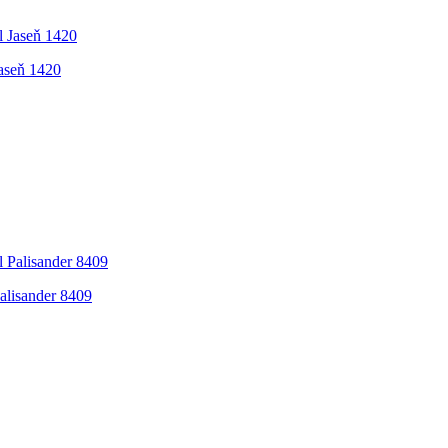
Jaseň 1420
alisander 8409