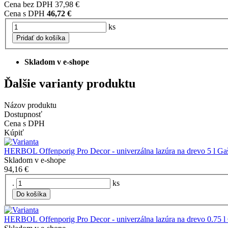
Cena bez DPH
37,98 €
Cena s DPH
46,72 €
ks
Pridať do košíka
Skladom v e-shope
Ďalšie varianty produktu
Názov produktu
Dostupnosť
Cena s DPH
Kúpiť
HERBOL Offenporig Pro Decor - univerzálna lazúra na drevo 5 l Ga
Skladom v e-shope
94,16 €
.
ks
Do košíka
HERBOL Offenporig Pro Decor - univerzálna lazúra na drevo 0.75 l