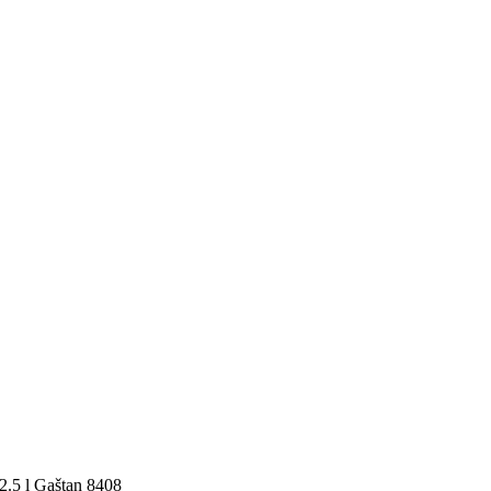
2.5 l Gaštan 8408