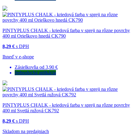
PINTYPLUS CHALK - kriedová farba v spreji na rôzne povrchy
400 ml Orieškovo hnedá CK790
8,29 €
s DPH
Ihneď v e-shope
Zásielkovňa od 3,90 €
Jednoduchá aplikácia
PINTYPLUS CHALK - kriedová farba v spreji na rôzne povrchy
400 ml Svetlá ružová CK792
8,29 €
s DPH
Skladom na predajniach