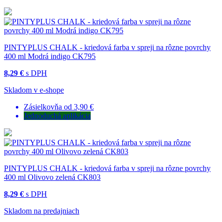
PINTYPLUS CHALK - kriedová farba v spreji na rôzne povrchy
400 ml Modrá indigo CK795
8,29 €
s DPH
Skladom v e-shope
Zásielkovňa od 3,90 €
Jednoduchá aplikácia
PINTYPLUS CHALK - kriedová farba v spreji na rôzne povrchy
400 ml Olivovo zelená CK803
8,29 €
s DPH
Skladom na predajniach