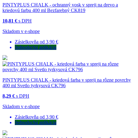
PINTYPLUS CHALK - ochranný vosk v spreji na drevo a
kriedovú farbu 400 ml Bezfarebný CK819
10,81 €
s DPH
Skladom v e-shope
Zásielkovňa od 3,90 €
Jednoduchá aplikácia
PINTYPLUS CHALK - kriedová farba v spreji na rôzne povrchy
400 ml Svetlo tyrkysová CK796
8,29 €
s DPH
Skladom v e-shope
Zásielkovňa od 3,90 €
Jednoduchá aplikácia