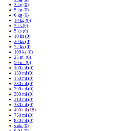
3 kg (0)
5 kg (0)
6 kg (0)
10 kg (0)
2 ks (0)
5 ks (0)
10 ks (0)
20 ks (0)
72 ks (0)
100 ks (0)
25 ml (0)
50 ml (0)
100 ml (0)
130 ml (0)
150 ml (0)
280 ml (0)
290 ml (0)
300 ml (0)
310 ml (0)
380 ml (0)
400 ml
(18)
750 ml (0)
870 ml (0)
sada (0)
0.9 l (0)