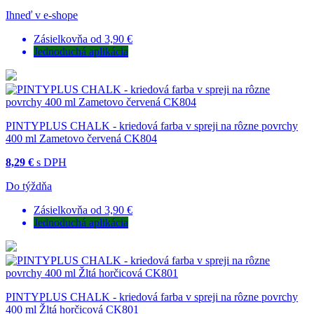
Ihneď v e-shope
Zásielkovňa od 3,90 €
Jednoduchá aplikácia
PINTYPLUS CHALK - kriedová farba v spreji na rôzne povrchy
400 ml Zametovo červená CK804
8,29 €
s DPH
Do týždňa
Zásielkovňa od 3,90 €
Jednoduchá aplikácia
PINTYPLUS CHALK - kriedová farba v spreji na rôzne povrchy
400 ml Žltá horčicová CK801