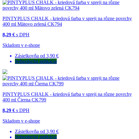
PINTYPLUS CHALK - kriedová farba v spreji na rôzne povrchy
400 ml Mätovo zelená CK794
8,29 €
s DPH
Skladom v e-shope
Zásielkovňa od 3,90 €
Jednoduchá aplikácia
PINTYPLUS CHALK - kriedová farba v spreji na rôzne povrchy
400 ml Čierna CK799
8,29 €
s DPH
Skladom v e-shope
Zásielkovňa od 3,90 €
Jednoduchá aplikácia