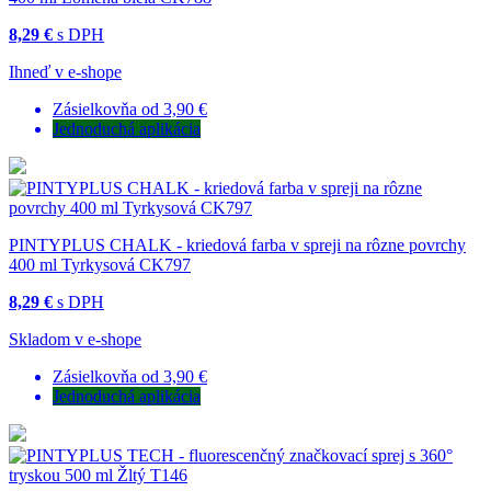
8,29 €
s DPH
Ihneď v e-shope
Zásielkovňa od 3,90 €
Jednoduchá aplikácia
PINTYPLUS CHALK - kriedová farba v spreji na rôzne povrchy
400 ml Tyrkysová CK797
8,29 €
s DPH
Skladom v e-shope
Zásielkovňa od 3,90 €
Jednoduchá aplikácia