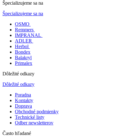
Špecializujeme sa na
Špecializujeme sa na
OSMO
Remmers
IMPRANAL
ADLER
Herbol
Bondex
Balakryl
Primalex
Dôležité odkazy
Dôležité odkazy
Poradna
Kontakty
Doprava
Obchodné podmienky
Technické listy
Odber newsletterov
Často hľadané