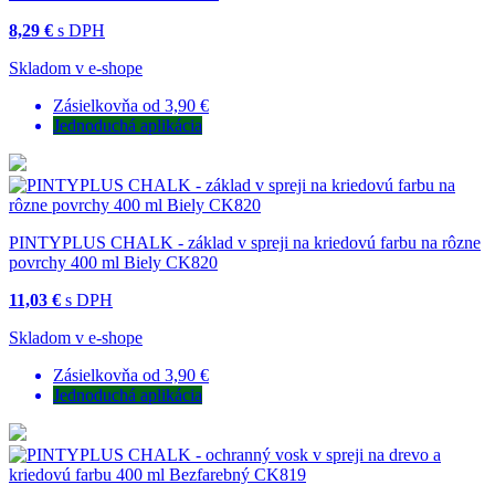
8,29 €
s DPH
Skladom v e-shope
Zásielkovňa od 3,90 €
Jednoduchá aplikácia
PINTYPLUS CHALK - základ v spreji na kriedovú farbu na rôzne
povrchy 400 ml Biely CK820
11,03 €
s DPH
Skladom v e-shope
Zásielkovňa od 3,90 €
Jednoduchá aplikácia