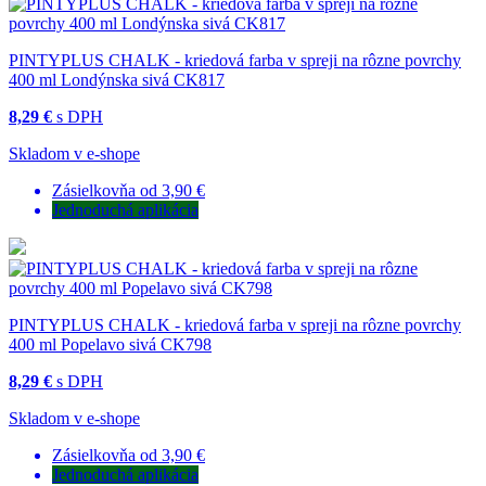
PINTYPLUS CHALK - kriedová farba v spreji na rôzne povrchy
400 ml Londýnska sivá CK817
8,29 €
s DPH
Skladom v e-shope
Zásielkovňa od 3,90 €
Jednoduchá aplikácia
PINTYPLUS CHALK - kriedová farba v spreji na rôzne povrchy
400 ml Popelavo sivá CK798
8,29 €
s DPH
Skladom v e-shope
Zásielkovňa od 3,90 €
Jednoduchá aplikácia