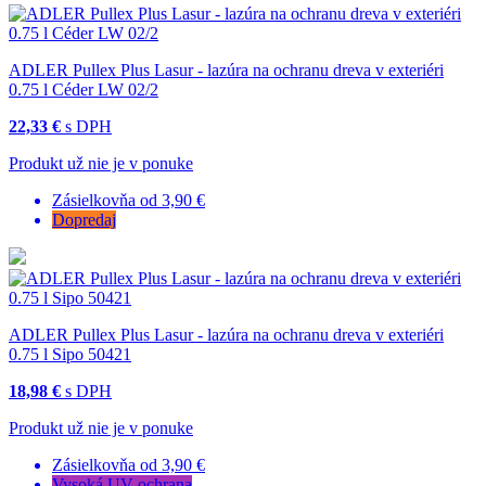
ADLER Pullex Plus Lasur - lazúra na ochranu dreva v exteriéri
0.75 l Céder LW 02/2
22,33 €
s DPH
Produkt už nie je v ponuke
Zásielkovňa od 3,90 €
Dopredaj
ADLER Pullex Plus Lasur - lazúra na ochranu dreva v exteriéri
0.75 l Sipo 50421
18,98 €
s DPH
Produkt už nie je v ponuke
Zásielkovňa od 3,90 €
Vysoká UV ochrana