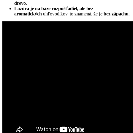
drevo
.
Lazúra je na báze rozpúšťadiel, ale bez
aromatických
uhľovodíkov, to znamená, že
je bez zápachu
.