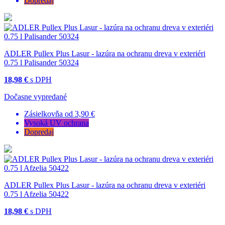
Dopredaj
ADLER Pullex Plus Lasur - lazúra na ochranu dreva v exteriéri
0.75 l Palisander 50324
18,98 €
s DPH
Dočasne vypredané
Zásielkovňa od 3,90 €
Vysoká UV ochrana
Dopredaj
ADLER Pullex Plus Lasur - lazúra na ochranu dreva v exteriéri
0.75 l Afzelia 50422
18,98 €
s DPH