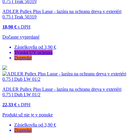
ADLER Pullex Plus Lasur - lazúra na ochranu dreva v exteriéri
0.75 l Teak 50319
18,98 €
s DPH
Dočasne vypredané
Zásielkovňa od 3,90 €
Vysoká UV ochrana
Dopredaj
ADLER Pullex Plus Lasur - lazúra na ochranu dreva v exteriéri
0.75 l Dub LW 01/2
22,33 €
s DPH
Produkt už nie je v ponuke
Zásielkovňa od 3,90 €
Dopredaj