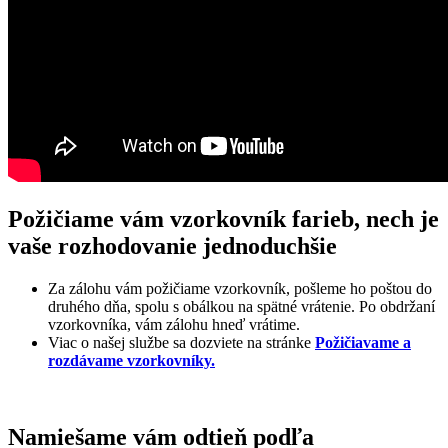
Požičiame vám vzorkovník farieb, nech je
vaše rozhodovanie jednoduchšie
Za zálohu vám požičiame vzorkovník, pošleme ho poštou do
druhého dňa, spolu s obálkou na spätné vrátenie. Po obdržaní
vzorkovníka, vám zálohu hneď vrátime.
Viac o našej službe sa dozviete na stránke
Požičiavame a
rozdávame vzorkovníky.
Namiešame vám odtieň podľa