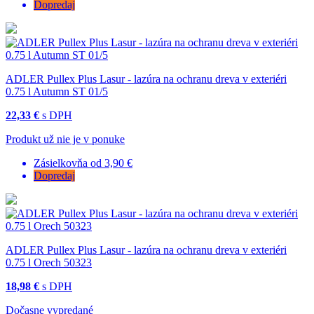
Dopredaj
ADLER Pullex Plus Lasur - lazúra na ochranu dreva v exteriéri
0.75 l Autumn ST 01/5
22,33 €
s DPH
Produkt už nie je v ponuke
Zásielkovňa od 3,90 €
Dopredaj
ADLER Pullex Plus Lasur - lazúra na ochranu dreva v exteriéri
0.75 l Orech 50323
18,98 €
s DPH
Dočasne vypredané