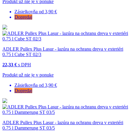
Produkt už nie je v ponuke
Zásielkovňa od 3,90 €
Dopredaj
ADLER Pullex Plus Lasur - lazúra na ochranu dreva v exteriéri
0.75 l Cube ST 02/3
22,33 €
s DPH
Produkt už nie je v ponuke
Zásielkovňa od 3,90 €
Dopredaj
ADLER Pullex Plus Lasur - lazúra na ochranu dreva v exteriéri
0.75 l Dammerung ST 03/5