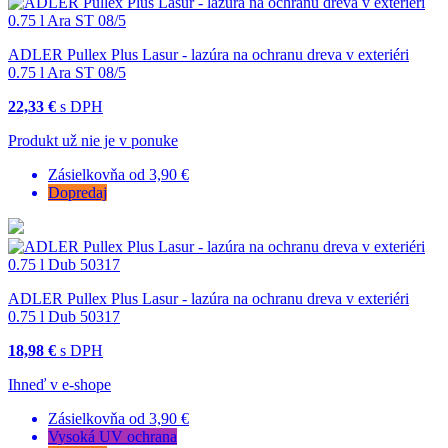
ADLER Pullex Plus Lasur - lazúra na ochranu dreva v exteriéri
0.75 l Ara ST 08/5
22,33 €
s DPH
Produkt už nie je v ponuke
Zásielkovňa od 3,90 €
Dopredaj
ADLER Pullex Plus Lasur - lazúra na ochranu dreva v exteriéri
0.75 l Dub 50317
18,98 €
s DPH
Ihneď v e-shope
Zásielkovňa od 3,90 €
Vysoká UV ochrana