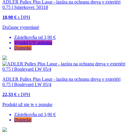
ADLER Pullex Plus Lasur - lazúra na ochranu dreva v exteriéri
0.75 l Smrekovec 50318
18,98 €
s DPH
Dočasne vypredané
Zásielkovňa od 3,90 €
Vysoká UV ochrana
Dopredaj
ADLER Pullex Plus Lasur - lazúra na ochranu dreva v exteriéri
0.75 l Boulevard LW 05/4
22,33 €
s DPH
Produkt už nie je v ponuke
Zásielkovňa od 3,90 €
Dopredaj