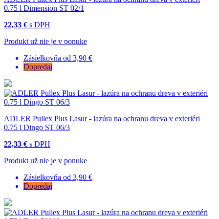
0.75 l Dimension ST 02/1
22,33 €
s DPH
Produkt už nie je v ponuke
Zásielkovňa od 3,90 €
Dopredaj
ADLER Pullex Plus Lasur - lazúra na ochranu dreva v exteriéri
0.75 l Dingo ST 06/3
22,33 €
s DPH
Produkt už nie je v ponuke
Zásielkovňa od 3,90 €
Dopredaj