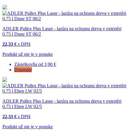
ADLER Pullex Plus Lasur - lazúra na ochranu dreva v exteriéri
0.75 l Dune ST 06/2
22,33 €
s DPH
Produkt už nie je v ponuke
Zásielkovňa od 3,90 €
Dopredaj
ADLER Pullex Plus Lasur - lazúra na ochranu dreva v exteriéri
0.75 l Eben LW 02/5
22,33 €
s DPH
Produkt už nie je v ponuke