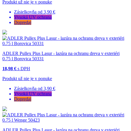
Produkt už nie je v ponuke
Zásielkovňa od 3,90 €
Vysoká UV ochrana
Dopredaj
ADLER Pullex Plus Lasur - lazúra na ochranu dreva v exteriéri
0.75 l Borovica 50331
18,98 €
s DPH
Produkt už nie je v ponuke
Zásielkovňa od 3,90 €
Vysoká UV ochrana
Dopredaj
ADLER Pullex Plus Lasur - lazúra na ochranu dreva v exteriéri