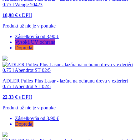
0.75 l Wenge 50423
18,98 €
s DPH
Produkt už nie je v ponuke
Zásielkovňa od 3,90 €
Vysoká UV ochrana
Dopredaj
ADLER Pullex Plus Lasur - lazúra na ochranu dreva v exteriéri
0.75 l Abendrot ST 02/5
22,33 €
s DPH
Produkt už nie je v ponuke
Zásielkovňa od 3,90 €
Dopredaj