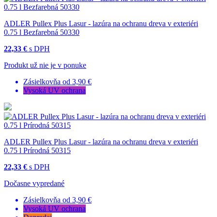
ADLER Pullex Plus Lasur - lazúra na ochranu dreva v exteriéri
0.75 l Bezfarebná 50330
22,33 €
s DPH
Produkt už nie je v ponuke
Zásielkovňa od 3,90 €
Vysoká UV ochrana
ADLER Pullex Plus Lasur - lazúra na ochranu dreva v exteriéri
0.75 l Prírodná 50315
22,33 €
s DPH
Dočasne vypredané
Zásielkovňa od 3,90 €
Vysoká UV ochrana