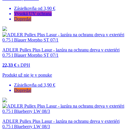
Zásielkovňa od 3,90 €
Vysoká UV ochrana
Dopredaj
ADLER Pullex Plus Lasur - lazúra na ochranu dreva v exteriéri
0.75 l Blauer Morpho ST 07/1
22,33 €
s DPH
Produkt už nie je v ponuke
Zásielkovňa od 3,90 €
Dopredaj
ADLER Pullex Plus Lasur - lazúra na ochranu dreva v exteriéri
0.75 l Blueberry LW 08/3