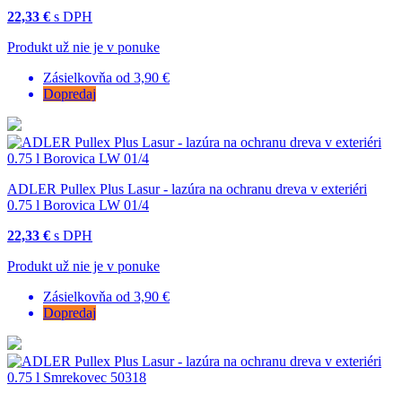
22,33 €
s DPH
Produkt už nie je v ponuke
Zásielkovňa od 3,90 €
Dopredaj
ADLER Pullex Plus Lasur - lazúra na ochranu dreva v exteriéri
0.75 l Borovica LW 01/4
22,33 €
s DPH
Produkt už nie je v ponuke
Zásielkovňa od 3,90 €
Dopredaj