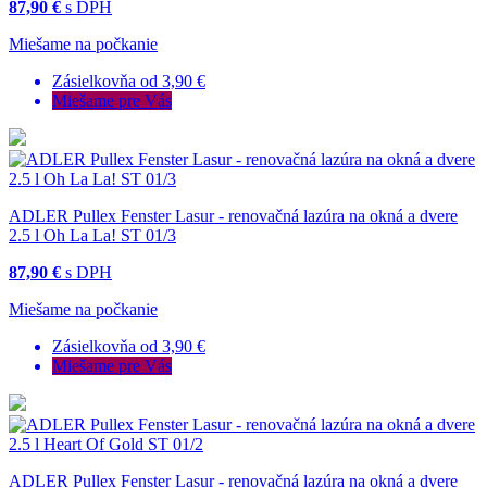
87,90 €
s DPH
Miešame na počkanie
Zásielkovňa od 3,90 €
Miešame pre Vás
ADLER Pullex Fenster Lasur - renovačná lazúra na okná a dvere
2.5 l Oh La La! ST 01/3
87,90 €
s DPH
Miešame na počkanie
Zásielkovňa od 3,90 €
Miešame pre Vás
ADLER Pullex Fenster Lasur - renovačná lazúra na okná a dvere