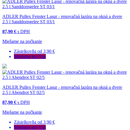
ADLER Pullex Fenster Lasur - renovačná lazúra na okná a dvere
2.5 l Sanddorngelee ST 03/1
87,90 €
s DPH
Miešame na počkanie
Zásielkovňa od 3,90 €
Miešame pre Vás
ADLER Pullex Fenster Lasur - renovačná lazúra na okná a dvere
2.5 l Abendrot ST 02/5
87,90 €
s DPH
Miešame na počkanie
Zásielkovňa od 3,90 €
Miešame pre Vás