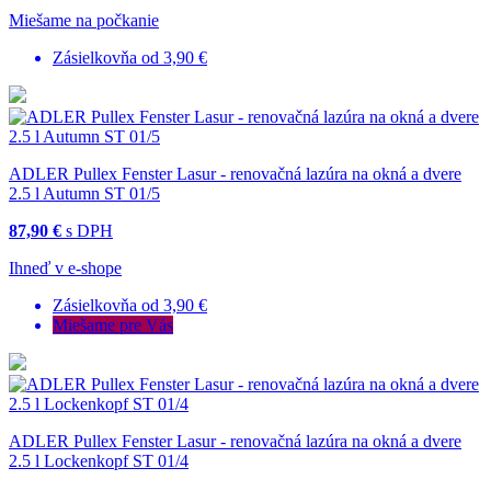
Miešame na počkanie
Zásielkovňa od 3,90 €
ADLER Pullex Fenster Lasur - renovačná lazúra na okná a dvere
2.5 l Autumn ST 01/5
87,90 €
s DPH
Ihneď v e-shope
Zásielkovňa od 3,90 €
Miešame pre Vás
ADLER Pullex Fenster Lasur - renovačná lazúra na okná a dvere
2.5 l Lockenkopf ST 01/4