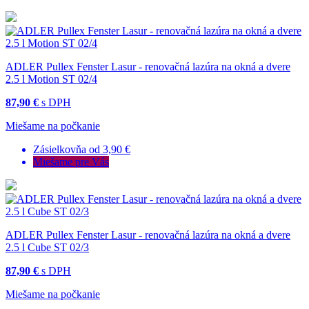
ADLER Pullex Fenster Lasur - renovačná lazúra na okná a dvere
2.5 l Motion ST 02/4
87,90 €
s DPH
Miešame na počkanie
Zásielkovňa od 3,90 €
Miešame pre Vás
ADLER Pullex Fenster Lasur - renovačná lazúra na okná a dvere
2.5 l Cube ST 02/3
87,90 €
s DPH
Miešame na počkanie