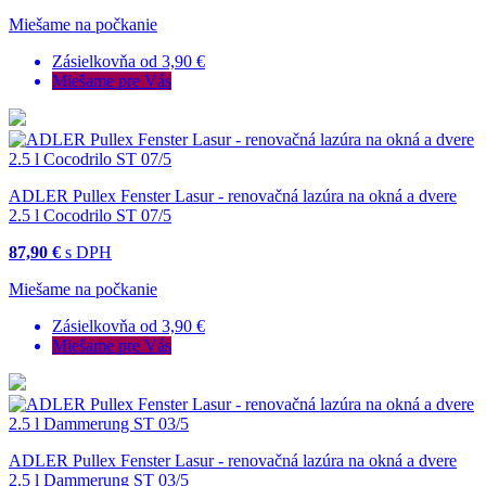
Miešame na počkanie
Zásielkovňa od 3,90 €
Miešame pre Vás
ADLER Pullex Fenster Lasur - renovačná lazúra na okná a dvere
2.5 l Cocodrilo ST 07/5
87,90 €
s DPH
Miešame na počkanie
Zásielkovňa od 3,90 €
Miešame pre Vás
ADLER Pullex Fenster Lasur - renovačná lazúra na okná a dvere
2.5 l Dammerung ST 03/5