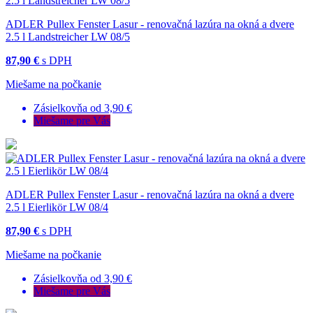
ADLER Pullex Fenster Lasur - renovačná lazúra na okná a dvere
2.5 l Landstreicher LW 08/5
87,90 €
s DPH
Miešame na počkanie
Zásielkovňa od 3,90 €
Miešame pre Vás
ADLER Pullex Fenster Lasur - renovačná lazúra na okná a dvere
2.5 l Eierlikör LW 08/4
87,90 €
s DPH
Miešame na počkanie
Zásielkovňa od 3,90 €
Miešame pre Vás