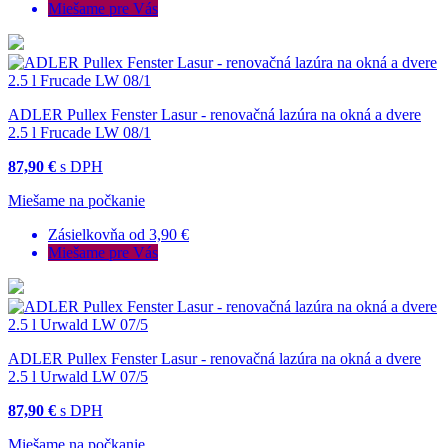
Miešame pre Vás
ADLER Pullex Fenster Lasur - renovačná lazúra na okná a dvere
2.5 l Frucade LW 08/1
87,90 €
s DPH
Miešame na počkanie
Zásielkovňa od 3,90 €
Miešame pre Vás
ADLER Pullex Fenster Lasur - renovačná lazúra na okná a dvere
2.5 l Urwald LW 07/5
87,90 €
s DPH
Miešame na počkanie