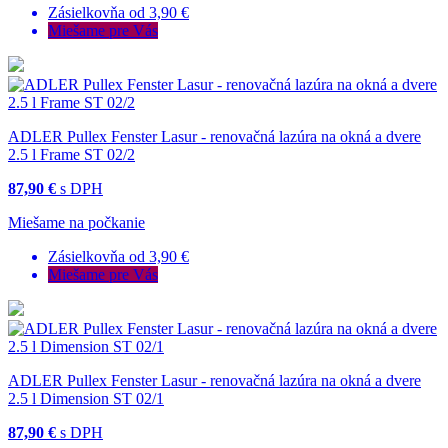
Zásielkovňa od 3,90 €
Miešame pre Vás
ADLER Pullex Fenster Lasur - renovačná lazúra na okná a dvere
2.5 l Frame ST 02/2
87,90 €
s DPH
Miešame na počkanie
Zásielkovňa od 3,90 €
Miešame pre Vás
ADLER Pullex Fenster Lasur - renovačná lazúra na okná a dvere
2.5 l Dimension ST 02/1
87,90 €
s DPH