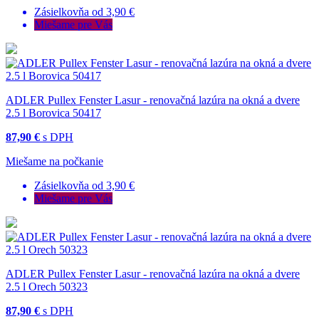
Zásielkovňa od 3,90 €
Miešame pre Vás
ADLER Pullex Fenster Lasur - renovačná lazúra na okná a dvere
2.5 l Borovica 50417
87,90 €
s DPH
Miešame na počkanie
Zásielkovňa od 3,90 €
Miešame pre Vás
ADLER Pullex Fenster Lasur - renovačná lazúra na okná a dvere
2.5 l Orech 50323
87,90 €
s DPH