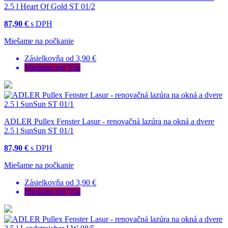
2.5 l Heart Of Gold ST 01/2
87,90 €
s DPH
Miešame na počkanie
Zásielkovňa od 3,90 €
Miešame pre Vás
ADLER Pullex Fenster Lasur - renovačná lazúra na okná a dvere
2.5 l SunSun ST 01/1
87,90 €
s DPH
Miešame na počkanie
Zásielkovňa od 3,90 €
Miešame pre Vás