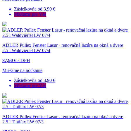
Zásielkovňa od 3,90 €
Miešame pre Vás
ADLER Pullex Fenster Lasur - renovačná lazúra na okná a dvere
2.5 l Waldviertel LW 07/4
87,90 €
s DPH
Miešame na počkanie
Zásielkovňa od 3,90 €
Miešame pre Vás
ADLER Pullex Fenster Lasur - renovačná lazúra na okná a dvere
2.5 l Tintifax LW 07/3