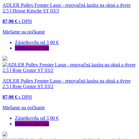
ADLER Pullex Fenster Lasur - renovačná lazúra na okná a dvere
2.5 l Heisse Kirsche ST 03/3
87,90 €
s DPH
Miešame na počkanie
Zásielkovňa od 3,90 €
Miešame pre Vás
ADLER Pullex Fenster Lasur - renovačná lazúra na okná a dvere
2.5 l Rote Grutze ST 03/2
87,90 €
s DPH
Miešame na počkanie
Zásielkovňa od 3,90 €
Miešame pre Vás