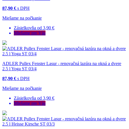
87,90 €
s DPH
Miešame na počkanie
Zásielkovňa od 3,90 €
Miešame pre Vás
ADLER Pullex Fenster Lasur - renovačná lazúra na okná a dvere
2.5 l Yoga ST 03/4
87,90 €
s DPH
Miešame na počkanie
Zásielkovňa od 3,90 €
Miešame pre Vás