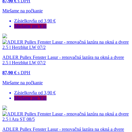
87,90 €
s DPH
Miešame na počkanie
Zásielkovňa od 3,90 €
Miešame pre Vás
ADLER Pullex Fenster Lasur - renovačná lazúra na okná a dvere
2.5 l Herzblut LW 07/2
87,90 €
s DPH
Miešame na počkanie
Zásielkovňa od 3,90 €
Miešame pre Vás
ADLER Pullex Fenster Lasur - renovačná lazúra na okná a dvere