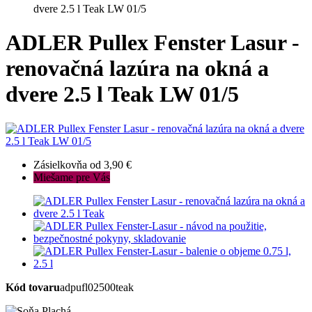
dvere 2.5 l Teak LW 01/5
ADLER Pullex Fenster Lasur -
renovačná lazúra na okná a
dvere 2.5 l Teak LW 01/5
Zásielkovňa od 3,90 €
Miešame pre Vás
Kód tovaru
adpufl02500teak