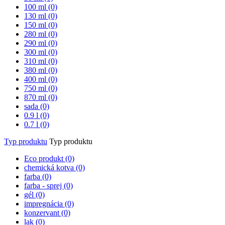
100 ml (0)
130 ml (0)
150 ml (0)
280 ml (0)
290 ml (0)
300 ml (0)
310 ml (0)
380 ml (0)
400 ml (0)
750 ml (0)
870 ml (0)
sada (0)
0.9 l (0)
0.7 l (0)
Typ produktu
Typ produktu
Eco produkt (0)
chemická kotva (0)
farba (0)
farba - sprej (0)
gél (0)
impregnácia (0)
konzervant (0)
lak (0)