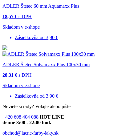
ADLER Štetec 60 mm Aquamaxx Plus
18,57 €
s DPH
Skladom v e-shope
Zásielkovňa od 3,90 €
ADLER Štetec Solvamaxx Plus 100x30 mm
28,31 €
s DPH
Skladom v e-shope
Zásielkovňa od 3,90 €
Neviete si rady?
Volajte alebo píšte
+420 608 404 088
HOT LINE
denne 8:00 - 22:00 hod.
obchod@lacne-farby-laky.sk