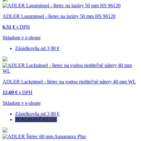
ADLER Lasurpinsel - štetec na lazúry 50 mm HS 96120
6,51 €
s DPH
Skladom v e-shope
Zásielkovňa od 3,90 €
ADLER Lackpinsel - štetec na vodou riediteľné nátery 40 mm WL
12,69 €
s DPH
Skladom v e-shope
Zásielkovňa od 3,90 €
POSLEDNÉ KUSY