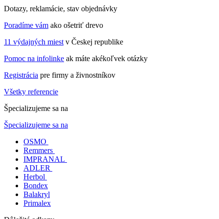
Dotazy, reklamácie, stav objednávky
Poradíme vám
ako ošetriť drevo
11 výdajných miest
v Českej republike
Pomoc na infolinke
ak máte akékoľvek otázky
Registrácia
pre firmy a živnostníkov
Všetky referencie
Špecializujeme sa na
Špecializujeme sa na
OSMO
Remmers
IMPRANAL
ADLER
Herbol
Bondex
Balakryl
Primalex