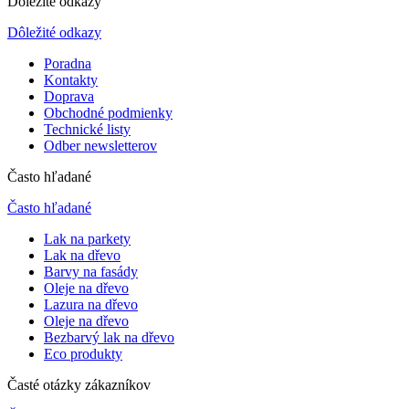
Dôležité odkazy
Dôležité odkazy
Poradna
Kontakty
Doprava
Obchodné podmienky
Technické listy
Odber newsletterov
Často hľadané
Často hľadané
Lak na parkety
Lak na dřevo
Barvy na fasády
Oleje na dřevo
Lazura na dřevo
Oleje na dřevo
Bezbarvý lak na dřevo
Eco produkty
Časté otázky zákazníkov