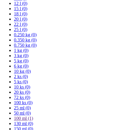
12 l (0)
15 l (0)
18 l (0)
20 l (0)
22 l (0)
25 l (0)
0.250 kg (0)
0.350 kg (0)
0.750 kg (0)
1 kg (0)
3 kg (0)
5 kg (0)
6 kg (0)
10 kg (0)
2 ks (0)
5 ks (0)
10 ks (0)
20 ks (0)
72 ks (0)
100 ks (0)
25 ml (0)
50 ml (0)
100 ml
(1)
130 ml (0)
150 ml (0)