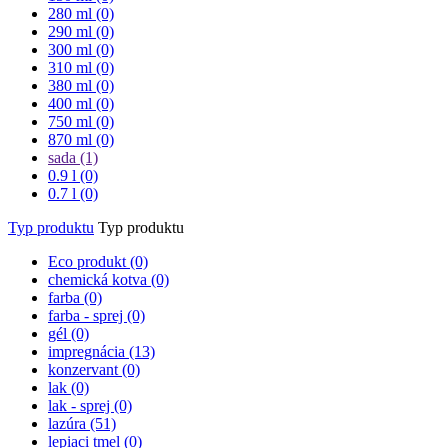
280 ml (0)
290 ml (0)
300 ml (0)
310 ml (0)
380 ml (0)
400 ml (0)
750 ml (0)
870 ml (0)
sada
(1)
0.9 l (0)
0.7 l (0)
Typ produktu
Typ produktu
Eco produkt (0)
chemická kotva (0)
farba (0)
farba - sprej (0)
gél (0)
impregnácia
(13)
konzervant (0)
lak (0)
lak - sprej (0)
lazúra
(51)
lepiaci tmel (0)