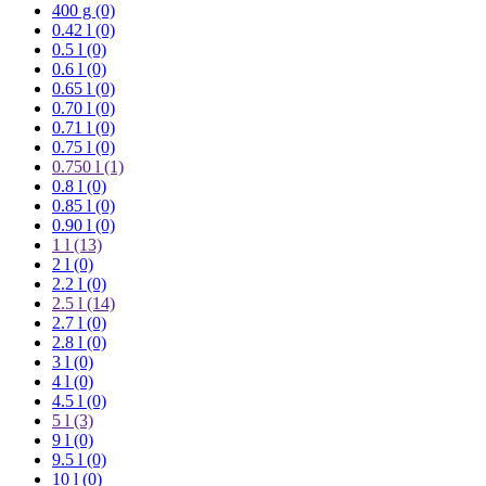
400 g (0)
0.42 l (0)
0.5 l (0)
0.6 l (0)
0.65 l (0)
0.70 l (0)
0.71 l (0)
0.75 l (0)
0.750 l
(1)
0.8 l (0)
0.85 l (0)
0.90 l (0)
1 l
(13)
2 l (0)
2.2 l (0)
2.5 l
(14)
2.7 l (0)
2.8 l (0)
3 l (0)
4 l (0)
4.5 l (0)
5 l
(3)
9 l (0)
9.5 l (0)
10 l (0)