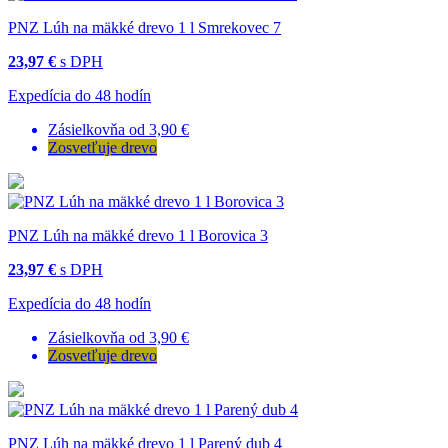
PNZ Lúh na mäkké drevo 1 l Smrekovec 7
23,97 €
s DPH
Expedícia do 48 hodín
Zásielkovňa od 3,90 €
Zosvetľuje drevo
PNZ Lúh na mäkké drevo 1 l Borovica 3
23,97 €
s DPH
Expedícia do 48 hodín
Zásielkovňa od 3,90 €
Zosvetľuje drevo
PNZ Lúh na mäkké drevo 1 l Parený dub 4