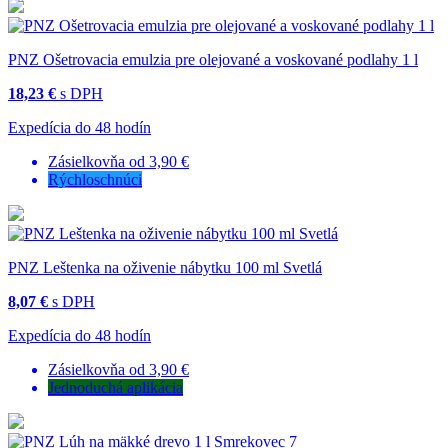
PNZ Ošetrovacia emulzia pre olejované a voskované podlahy 1 l
18,23 €
s DPH
Expedícia do 48 hodín
Zásielkovňa od 3,90 €
Rýchloschnúci
PNZ Leštenka na oživenie nábytku 100 ml Svetlá
8,07 €
s DPH
Expedícia do 48 hodín
Zásielkovňa od 3,90 €
Jednoduchá aplikácia