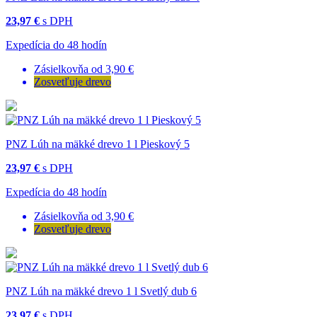
23,97 €
s DPH
Expedícia do 48 hodín
Zásielkovňa od 3,90 €
Zosvetľuje drevo
PNZ Lúh na mäkké drevo 1 l Pieskový 5
23,97 €
s DPH
Expedícia do 48 hodín
Zásielkovňa od 3,90 €
Zosvetľuje drevo
PNZ Lúh na mäkké drevo 1 l Svetlý dub 6
23,97 €
s DPH