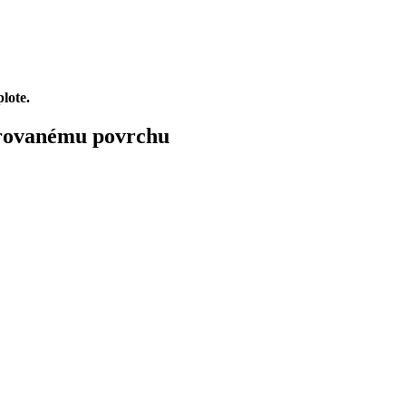
lote.
etrovanému povrchu