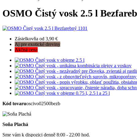
OSMO Čistý vosk 2.5 l Bezfare
Zásielkovňa od 3,90 €
Aj pre exotické dreviny
Akčná cena
Kód tovaru
oscivo02500bezb
Soňa Plachá
Sme vám k dispozici denně 8:00 - 22:00 hod.