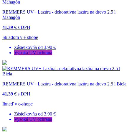
REMMERS UV+ Lazúra - dekoratívna lazúra na drevo 2.5 l
Mahagón
41,39 €
s DPH
Skladom v e-shope
Zásielkovňa od 3,90 €
Vysoká UV ochrana
REMMERS UV+ Lazúra - dekoratívna lazúra na drevo 2.5 l Biela
41,39 €
s DPH
Ihneď v e-shope
Zásielkovňa od 3,90 €
Vysoká UV ochrana