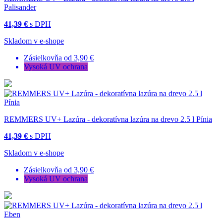
Palisander
41,39 €
s DPH
Skladom v e-shope
Zásielkovňa od 3,90 €
Vysoká UV ochrana
REMMERS UV+ Lazúra - dekoratívna lazúra na drevo 2.5 l Pínia
41,39 €
s DPH
Skladom v e-shope
Zásielkovňa od 3,90 €
Vysoká UV ochrana