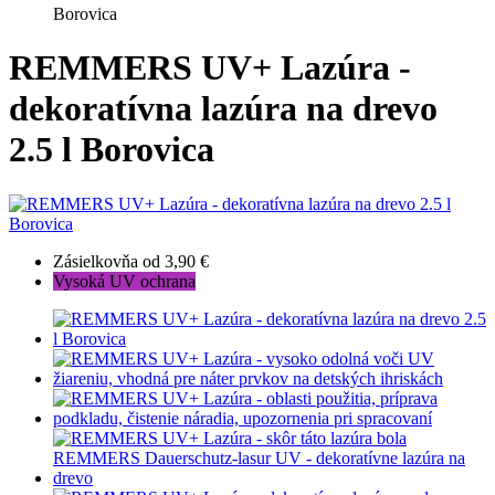
Borovica
REMMERS UV+ Lazúra -
dekoratívna lazúra na drevo
2.5 l Borovica
Zásielkovňa od 3,90 €
Vysoká UV ochrana