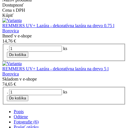
Dostupnosť
Cena s DPH
Kúpiť
REMMERS UV+ Lazúra - dekoratívna lazúra na drevo 0.75 l
Borovica
Ihneď v e-shope
14,76 €
.
ks
Do košíka
REMMERS UV+ Lazúra - dekoratívna lazúra na drevo 5 l
Borovica
Skladom v e-shope
74,65 €
.
ks
Do košíka
Popis
Odtiene
Fotografie (6)
Poslať otázku