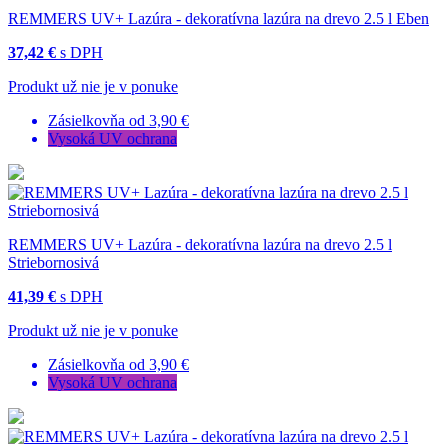
REMMERS UV+ Lazúra - dekoratívna lazúra na drevo 2.5 l Eben
37,42 €
s DPH
Produkt už nie je v ponuke
Zásielkovňa od 3,90 €
Vysoká UV ochrana
REMMERS UV+ Lazúra - dekoratívna lazúra na drevo 2.5 l
Striebornosivá
41,39 €
s DPH
Produkt už nie je v ponuke
Zásielkovňa od 3,90 €
Vysoká UV ochrana