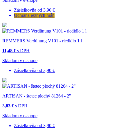
Skladom v e-shope
Zásielkovňa od 3,90 €
Ochrana rezných hrán
REMMERS Verdünung V101 - riedidlo 1 l
11,48 €
s DPH
Skladom v e-shope
Zásielkovňa od 3,90 €
ARTISAN - štetec plochý 81264 - 2"
3,83 €
s DPH
Skladom v e-shope
Zásielkovňa od 3,90 €