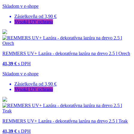
Skladom v e-shope
Zásielkovňa od 3,90 €
Vysoká UV ochrana
REMMERS UV+ Lazúra - dekoratívna lazúra na drevo 2.5 l Orech
41,39 €
s DPH
Skladom v e-shope
Zásielkovňa od 3,90 €
Vysoká UV ochrana
REMMERS UV+ Lazúra - dekoratívna lazúra na drevo 2.5 l Teak
41,39 €
s DPH