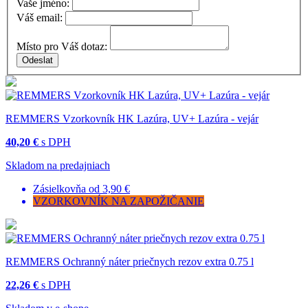
Vaše jméno:
Váš email:
Místo pro Váš dotaz:
REMMERS Vzorkovník HK Lazúra, UV+ Lazúra - vejár
40,20 €
s DPH
Skladom na predajniach
Zásielkovňa od 3,90 €
VZORKOVNÍK NA ZAPOŽIČANIE
REMMERS Ochranný náter priečnych rezov extra 0.75 l
22,26 €
s DPH