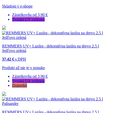
Skladom v e-shope
Zásielkovňa od 3,90 €
Vysoká UV ochrana
REMMERS UV+ Lazúra - dekoratívna lazúra na drevo 2.5 l
Jedľovo zelená
37,42 €
s DPH
Produkt už nie je v ponuke
Zásielkovňa od 3,90 €
Vysoká UV ochrana
Dopredaj
REMMERS UV+ Lazúra - dekoratívna lazúra na drevo 2.5 l