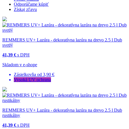
Odporúčame kúpiť
Získaj zľavu
REMMERS UV+ Lazúra - dekoratívna lazúra na drevo 2.5 l Dub
svetlý
41,39 €
s DPH
Skladom v e-shope
Zásielkovňa od 3,90 €
Vysoká UV ochrana
REMMERS UV+ Lazúra - dekoratívna lazúra na drevo 2.5 l Dub
rustikálny
41,39 €
s DPH