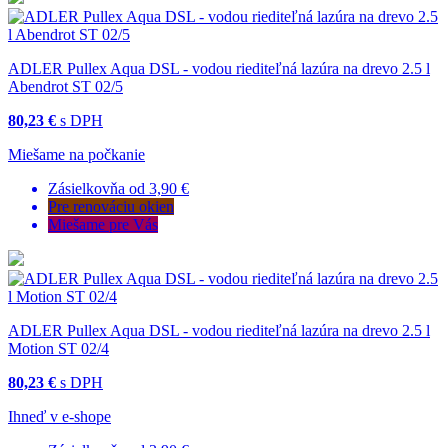
ADLER Pullex Aqua DSL - vodou riediteľná lazúra na drevo 2.5 l
Abendrot ST 02/5
80,23 €
s DPH
Miešame na počkanie
Zásielkovňa od 3,90 €
Pre renováciu okien
Miešame pre Vás
ADLER Pullex Aqua DSL - vodou riediteľná lazúra na drevo 2.5 l
Motion ST 02/4
80,23 €
s DPH
Ihneď v e-shope