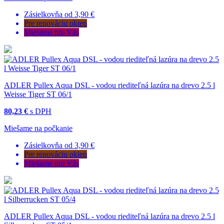
Zásielkovňa od 3,90 €
Pre renováciu okien
Miešame pre Vás
ADLER Pullex Aqua DSL - vodou riediteľná lazúra na drevo 2.5 l
Weisse Tiger ST 06/1
80,23 €
s DPH
Miešame na počkanie
Zásielkovňa od 3,90 €
Pre renováciu okien
Miešame pre Vás
ADLER Pullex Aqua DSL - vodou riediteľná lazúra na drevo 2.5 l