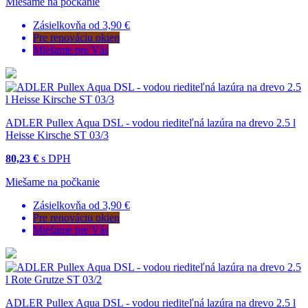
Miešame na počkanie
Zásielkovňa od 3,90 €
Pre renováciu okien
Miešame pre Vás
ADLER Pullex Aqua DSL - vodou riediteľná lazúra na drevo 2.5 l
Heisse Kirsche ST 03/3
80,23 €
s DPH
Miešame na počkanie
Zásielkovňa od 3,90 €
Pre renováciu okien
Miešame pre Vás
ADLER Pullex Aqua DSL - vodou riediteľná lazúra na drevo 2.5 l