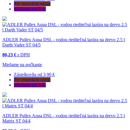
Pre renováciu okien
Miešame pre Vás
ADLER Pullex Aqua DSL - vodou riediteľná lazúra na drevo 2.5 l
Darth Vader ST 04/5
80,23 €
s DPH
Miešame na počkanie
Zásielkovňa od 3,90 €
Pre renováciu okien
Miešame pre Vás
ADLER Pullex Aqua DSL - vodou riediteľná lazúra na drevo 2.5 l
Matrix ST 04/4