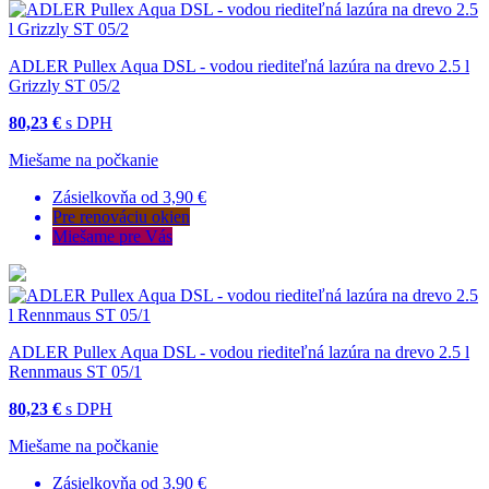
ADLER Pullex Aqua DSL - vodou riediteľná lazúra na drevo 2.5 l
Grizzly ST 05/2
80,23 €
s DPH
Miešame na počkanie
Zásielkovňa od 3,90 €
Pre renováciu okien
Miešame pre Vás
ADLER Pullex Aqua DSL - vodou riediteľná lazúra na drevo 2.5 l
Rennmaus ST 05/1
80,23 €
s DPH
Miešame na počkanie
Zásielkovňa od 3,90 €