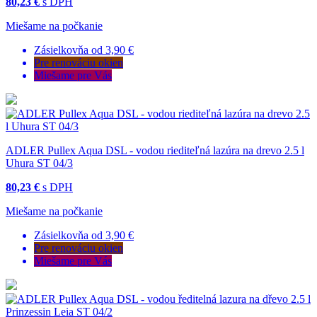
80,23 €
s DPH
Miešame na počkanie
Zásielkovňa od 3,90 €
Pre renováciu okien
Miešame pre Vás
ADLER Pullex Aqua DSL - vodou riediteľná lazúra na drevo 2.5 l
Uhura ST 04/3
80,23 €
s DPH
Miešame na počkanie
Zásielkovňa od 3,90 €
Pre renováciu okien
Miešame pre Vás