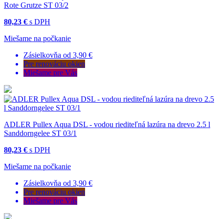
Rote Grutze ST 03/2
80,23 €
s DPH
Miešame na počkanie
Zásielkovňa od 3,90 €
Pre renováciu okien
Miešame pre Vás
ADLER Pullex Aqua DSL - vodou riediteľná lazúra na drevo 2.5 l
Sanddorngelee ST 03/1
80,23 €
s DPH
Miešame na počkanie
Zásielkovňa od 3,90 €
Pre renováciu okien
Miešame pre Vás