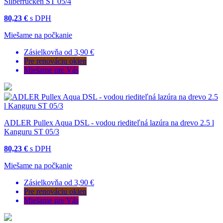
Silberrucken ST 05/4
80,23 €
s DPH
Miešame na počkanie
Zásielkovňa od 3,90 €
Pre renováciu okien
Miešame pre Vás
ADLER Pullex Aqua DSL - vodou riediteľná lazúra na drevo 2.5 l
Kanguru ST 05/3
80,23 €
s DPH
Miešame na počkanie
Zásielkovňa od 3,90 €
Pre renováciu okien
Miešame pre Vás