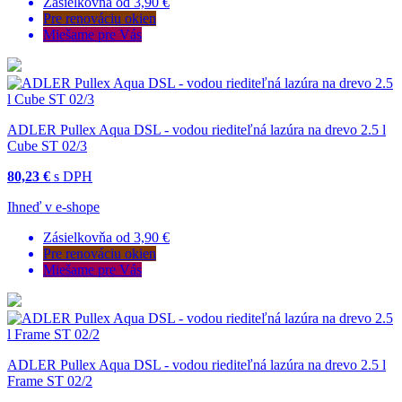
Zásielkovňa od 3,90 €
Pre renováciu okien
Miešame pre Vás
ADLER Pullex Aqua DSL - vodou riediteľná lazúra na drevo 2.5 l
Cube ST 02/3
80,23 €
s DPH
Ihneď v e-shope
Zásielkovňa od 3,90 €
Pre renováciu okien
Miešame pre Vás
ADLER Pullex Aqua DSL - vodou riediteľná lazúra na drevo 2.5 l
Frame ST 02/2