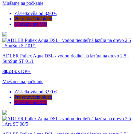
Miešame na počkanie
Zásielkovňa od 3,90 €
Pre renováciu okien
Miešame pre Vás
ADLER Pullex Aqua DSL - vodou riediteľná lazúra na drevo 2.5 l
SunSun ST 01/1
80,23 €
s DPH
Miešame na počkanie
Zásielkovňa od 3,90 €
Pre renováciu okien
Miešame pre Vás