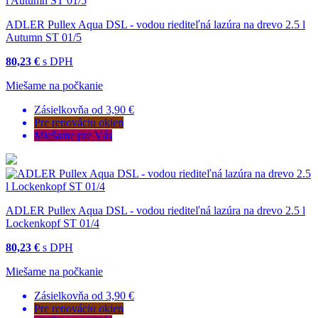
ADLER Pullex Aqua DSL - vodou riediteľná lazúra na drevo 2.5 l
Autumn ST 01/5
80,23 €
s DPH
Miešame na počkanie
Zásielkovňa od 3,90 €
Pre renováciu okien
Miešame pre Vás
ADLER Pullex Aqua DSL - vodou riediteľná lazúra na drevo 2.5 l
Lockenkopf ST 01/4
80,23 €
s DPH
Miešame na počkanie
Zásielkovňa od 3,90 €
Pre renováciu okien