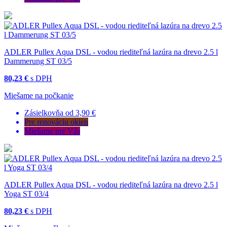
ADLER Pullex Aqua DSL - vodou riediteľná lazúra na drevo 2.5 l
Dammerung ST 03/5
80,23 €
s DPH
Miešame na počkanie
Zásielkovňa od 3,90 €
Pre renováciu okien
Miešame pre Vás
ADLER Pullex Aqua DSL - vodou riediteľná lazúra na drevo 2.5 l
Yoga ST 03/4
80,23 €
s DPH