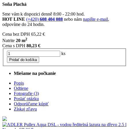
Soňa Plachá
Sme vám k dispozici denně 8:00 - 22:00 hod.
HOT LINE
(+420)
608 404 088
nebo nám
napište e-mail
,
odpovíme do 24 hodin.
Cena bez DPH
65,22 €
2
Natrite
20 m
Cena s DPH
80,23 €
ks
Pridať do košíka
Miešame na počkanie
Popis
Odtiene
Fotografie (3)
Poslať otázku
Odporúčame kúpiť
Získaj zľavu