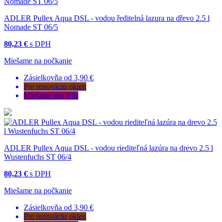
ADLER Pullex Aqua DSL - vodou ředitelná lazura na dřevo 2.5 l
Nomade ST 06/5
80,23 €
s DPH
Miešame na počkanie
Zásielkovňa od 3,90 €
Pre renováciu okien
Miešame pre Vás
ADLER Pullex Aqua DSL - vodou riediteľná lazúra na drevo 2.5 l
Wustenfuchs ST 06/4
80,23 €
s DPH
Miešame na počkanie
Zásielkovňa od 3,90 €
Pre renováciu okien