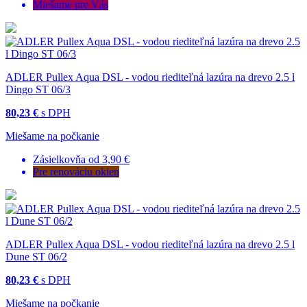
Miešame pre Vás
ADLER Pullex Aqua DSL - vodou riediteľná lazúra na drevo 2.5 l
Dingo ST 06/3
80,23 €
s DPH
Miešame na počkanie
Zásielkovňa od 3,90 €
Pre renováciu okien
ADLER Pullex Aqua DSL - vodou riediteľná lazúra na drevo 2.5 l
Dune ST 06/2
80,23 €
s DPH
Miešame na počkanie