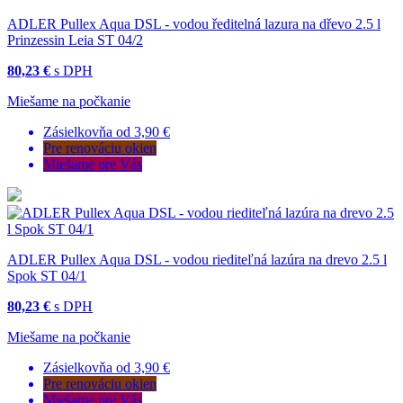
ADLER Pullex Aqua DSL - vodou ředitelná lazura na dřevo 2.5 l
Prinzessin Leia ST 04/2
80,23 €
s DPH
Miešame na počkanie
Zásielkovňa od 3,90 €
Pre renováciu okien
Miešame pre Vás
ADLER Pullex Aqua DSL - vodou riediteľná lazúra na drevo 2.5 l
Spok ST 04/1
80,23 €
s DPH
Miešame na počkanie
Zásielkovňa od 3,90 €
Pre renováciu okien
Miešame pre Vás