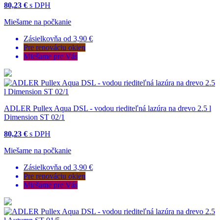
80,23 €
s DPH
Miešame na počkanie
Zásielkovňa od 3,90 €
Pre renováciu okien
Miešame pre Vás
ADLER Pullex Aqua DSL - vodou riediteľná lazúra na drevo 2.5 l
Dimension ST 02/1
80,23 €
s DPH
Miešame na počkanie
Zásielkovňa od 3,90 €
Pre renováciu okien
Miešame pre Vás