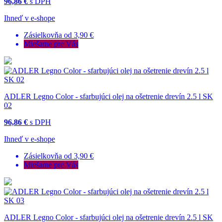
96,86 €
s DPH
Ihneď v e-shope
Zásielkovňa od 3,90 €
Miešame pre Vás
ADLER Legno Color - sfarbujúci olej na ošetrenie drevín 2.5 l SK
02
96,86 €
s DPH
Ihneď v e-shope
Zásielkovňa od 3,90 €
Miešame pre Vás
ADLER Legno Color - sfarbujúci olej na ošetrenie drevín 2.5 l SK