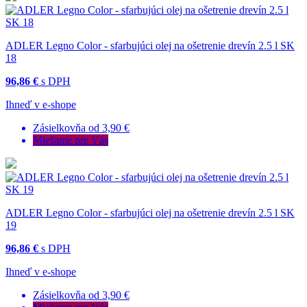
ADLER Legno Color - sfarbujúci olej na ošetrenie drevín 2.5 l SK
18
96,86 €
s DPH
Ihneď v e-shope
Zásielkovňa od 3,90 €
Miešame pre Vás
ADLER Legno Color - sfarbujúci olej na ošetrenie drevín 2.5 l SK
19
96,86 €
s DPH
Ihneď v e-shope
Zásielkovňa od 3,90 €