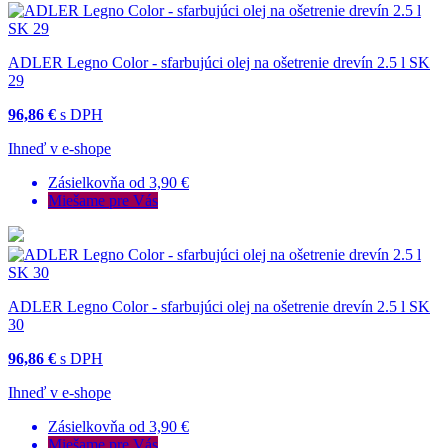
ADLER Legno Color - sfarbujúci olej na ošetrenie drevín 2.5 l SK
29
96,86 €
s DPH
Ihneď v e-shope
Zásielkovňa od 3,90 €
Miešame pre Vás
ADLER Legno Color - sfarbujúci olej na ošetrenie drevín 2.5 l SK
30
96,86 €
s DPH
Ihneď v e-shope
Zásielkovňa od 3,90 €
Miešame pre Vás