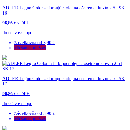
ADLER Legno Color - sfarbujúci olej na ošetrenie drevín 2.5 l SK
16
96,86 €
s DPH
Ihneď v e-shope
Zásielkovňa od 3,90 €
Miešame pre Vás
ADLER Legno Color - sfarbujúci olej na ošetrenie drevín 2.5 l SK
17
96,86 €
s DPH
Ihneď v e-shope
Zásielkovňa od 3,90 €
Miešame pre Vás