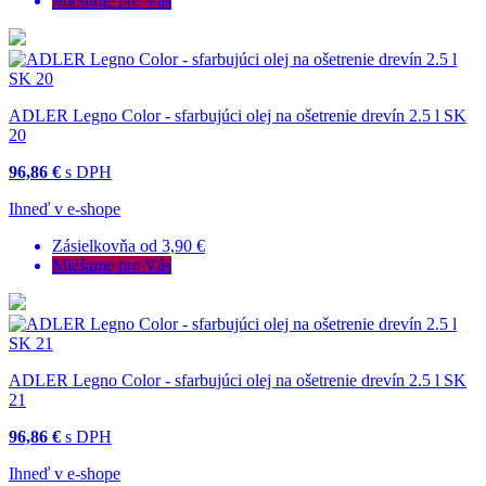
Miešame pre Vás
ADLER Legno Color - sfarbujúci olej na ošetrenie drevín 2.5 l SK
20
96,86 €
s DPH
Ihneď v e-shope
Zásielkovňa od 3,90 €
Miešame pre Vás
ADLER Legno Color - sfarbujúci olej na ošetrenie drevín 2.5 l SK
21
96,86 €
s DPH
Ihneď v e-shope