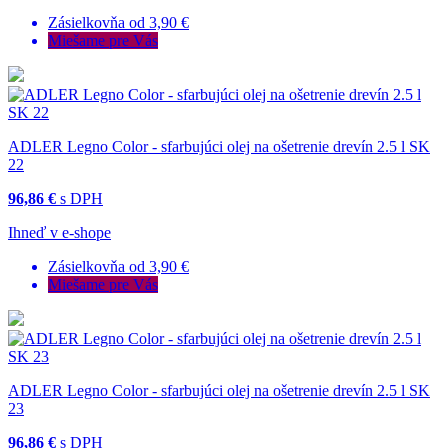
Zásielkovňa od 3,90 €
Miešame pre Vás
ADLER Legno Color - sfarbujúci olej na ošetrenie drevín 2.5 l SK
22
96,86 €
s DPH
Ihneď v e-shope
Zásielkovňa od 3,90 €
Miešame pre Vás
ADLER Legno Color - sfarbujúci olej na ošetrenie drevín 2.5 l SK
23
96,86 €
s DPH