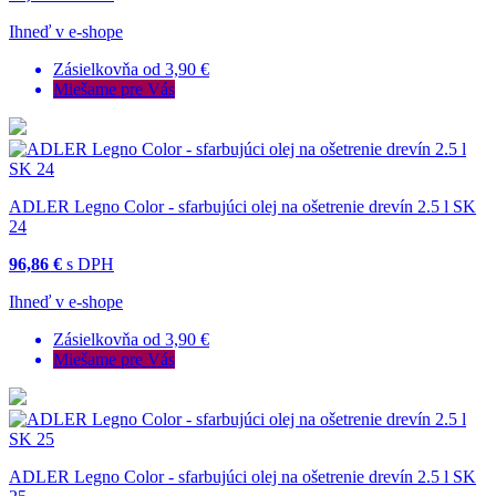
Ihneď v e-shope
Zásielkovňa od 3,90 €
Miešame pre Vás
ADLER Legno Color - sfarbujúci olej na ošetrenie drevín 2.5 l SK
24
96,86 €
s DPH
Ihneď v e-shope
Zásielkovňa od 3,90 €
Miešame pre Vás
ADLER Legno Color - sfarbujúci olej na ošetrenie drevín 2.5 l SK