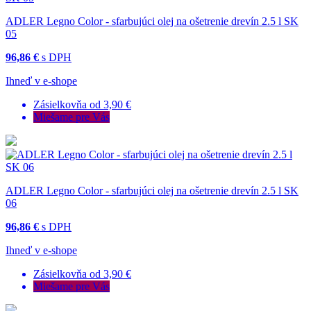
ADLER Legno Color - sfarbujúci olej na ošetrenie drevín 2.5 l SK
05
96,86 €
s DPH
Ihneď v e-shope
Zásielkovňa od 3,90 €
Miešame pre Vás
ADLER Legno Color - sfarbujúci olej na ošetrenie drevín 2.5 l SK
06
96,86 €
s DPH
Ihneď v e-shope
Zásielkovňa od 3,90 €
Miešame pre Vás