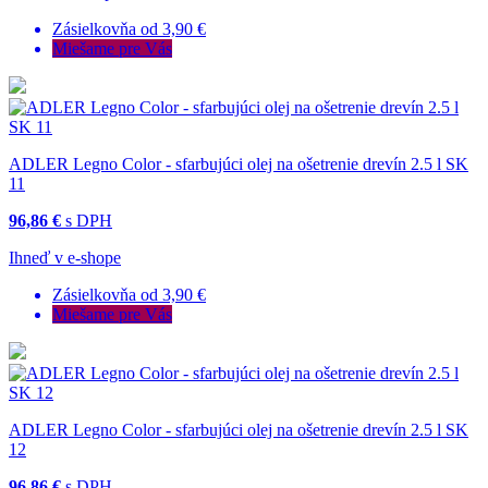
Zásielkovňa od 3,90 €
Miešame pre Vás
ADLER Legno Color - sfarbujúci olej na ošetrenie drevín 2.5 l SK
11
96,86 €
s DPH
Ihneď v e-shope
Zásielkovňa od 3,90 €
Miešame pre Vás
ADLER Legno Color - sfarbujúci olej na ošetrenie drevín 2.5 l SK
12
96,86 €
s DPH