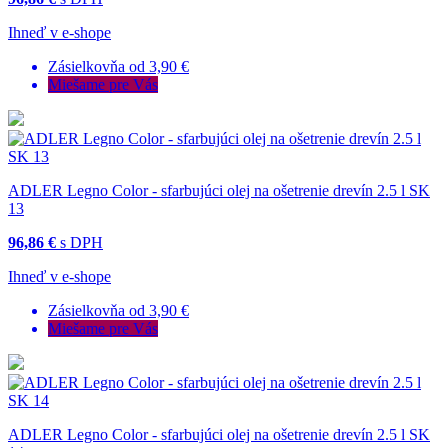
Ihneď v e-shope
Zásielkovňa od 3,90 €
Miešame pre Vás
ADLER Legno Color - sfarbujúci olej na ošetrenie drevín 2.5 l SK
13
96,86 €
s DPH
Ihneď v e-shope
Zásielkovňa od 3,90 €
Miešame pre Vás
ADLER Legno Color - sfarbujúci olej na ošetrenie drevín 2.5 l SK