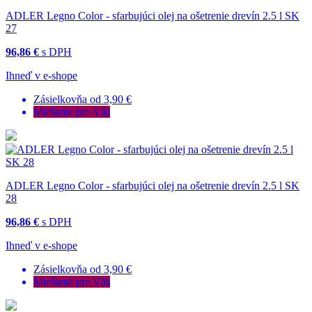
ADLER Legno Color - sfarbujúci olej na ošetrenie drevín 2.5 l SK
27
96,86 €
s DPH
Ihneď v e-shope
Zásielkovňa od 3,90 €
Miešame pre Vás
ADLER Legno Color - sfarbujúci olej na ošetrenie drevín 2.5 l SK
28
96,86 €
s DPH
Ihneď v e-shope
Zásielkovňa od 3,90 €
Miešame pre Vás