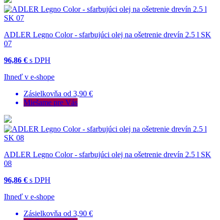
ADLER Legno Color - sfarbujúci olej na ošetrenie drevín 2.5 l SK
07
96,86 €
s DPH
Ihneď v e-shope
Zásielkovňa od 3,90 €
Miešame pre Vás
ADLER Legno Color - sfarbujúci olej na ošetrenie drevín 2.5 l SK
08
96,86 €
s DPH
Ihneď v e-shope
Zásielkovňa od 3,90 €