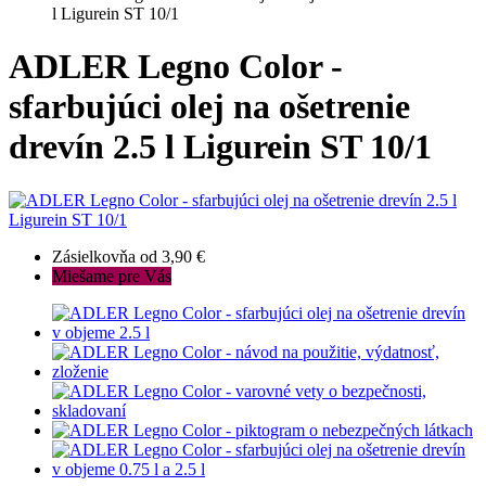
l Ligurein ST 10/1
ADLER Legno Color -
sfarbujúci olej na ošetrenie
drevín 2.5 l Ligurein ST 10/1
Zásielkovňa od 3,90 €
Miešame pre Vás