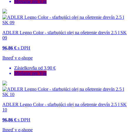
Miešame pre Vás
ADLER Legno Color - sfarbujúci olej na ošetrenie drevín 2.5 l SK
09
96,86 €
s DPH
Ihneď v e-shope
Zásielkovňa od 3,90 €
Miešame pre Vás
ADLER Legno Color - sfarbujúci olej na ošetrenie drevín 2.5 l SK
10
96,86 €
s DPH
Ihneď v e-shope