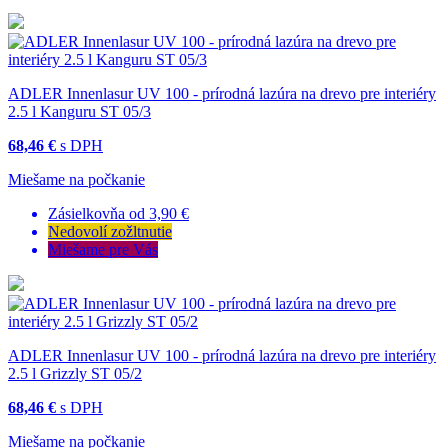
ADLER Innenlasur UV 100 - prírodná lazúra na drevo pre interiéry
2.5 l Kanguru ST 05/3
68,46 €
s DPH
Miešame na počkanie
Zásielkovňa od 3,90 €
Nedovolí zožltnutie
Miešame pre Vás
ADLER Innenlasur UV 100 - prírodná lazúra na drevo pre interiéry
2.5 l Grizzly ST 05/2
68,46 €
s DPH
Miešame na počkanie