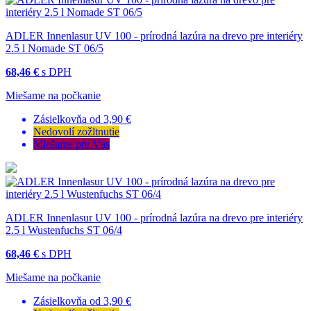
ADLER Innenlasur UV 100 - prírodná lazúra na drevo pre interiéry
2.5 l Nomade ST 06/5
68,46 €
s DPH
Miešame na počkanie
Zásielkovňa od 3,90 €
Nedovolí zožltnutie
Miešame pre Vás
ADLER Innenlasur UV 100 - prírodná lazúra na drevo pre interiéry
2.5 l Wustenfuchs ST 06/4
68,46 €
s DPH
Miešame na počkanie
Zásielkovňa od 3,90 €