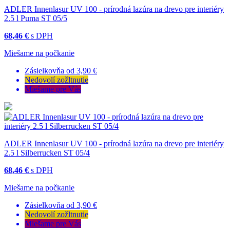
ADLER Innenlasur UV 100 - prírodná lazúra na drevo pre interiéry
2.5 l Puma ST 05/5
68,46 €
s DPH
Miešame na počkanie
Zásielkovňa od 3,90 €
Nedovolí zožltnutie
Miešame pre Vás
ADLER Innenlasur UV 100 - prírodná lazúra na drevo pre interiéry
2.5 l Silberrucken ST 05/4
68,46 €
s DPH
Miešame na počkanie
Zásielkovňa od 3,90 €
Nedovolí zožltnutie
Miešame pre Vás