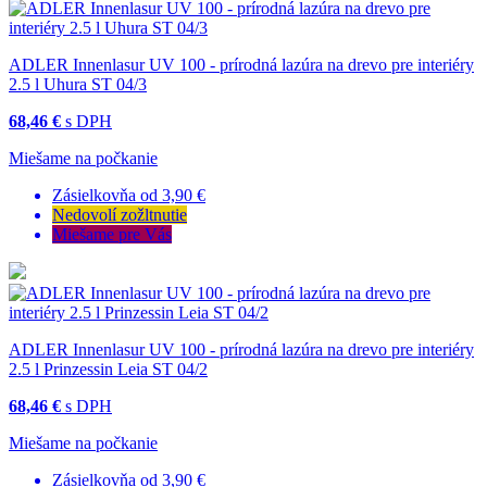
ADLER Innenlasur UV 100 - prírodná lazúra na drevo pre interiéry
2.5 l Uhura ST 04/3
68,46 €
s DPH
Miešame na počkanie
Zásielkovňa od 3,90 €
Nedovolí zožltnutie
Miešame pre Vás
ADLER Innenlasur UV 100 - prírodná lazúra na drevo pre interiéry
2.5 l Prinzessin Leia ST 04/2
68,46 €
s DPH
Miešame na počkanie
Zásielkovňa od 3,90 €