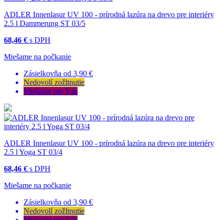
ADLER Innenlasur UV 100 - prírodná lazúra na drevo pre interiéry
2.5 l Dammerung ST 03/5
68,46 €
s DPH
Miešame na počkanie
Zásielkovňa od 3,90 €
Nedovolí zožltnutie
Miešame pre Vás
ADLER Innenlasur UV 100 - prírodná lazúra na drevo pre interiéry
2.5 l Yoga ST 03/4
68,46 €
s DPH
Miešame na počkanie
Zásielkovňa od 3,90 €
Nedovolí zožltnutie
Miešame pre Vás