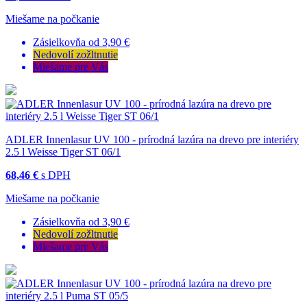
Miešame na počkanie
Zásielkovňa od 3,90 €
Nedovolí zožltnutie
Miešame pre Vás
ADLER Innenlasur UV 100 - prírodná lazúra na drevo pre interiéry
2.5 l Weisse Tiger ST 06/1
68,46 €
s DPH
Miešame na počkanie
Zásielkovňa od 3,90 €
Nedovolí zožltnutie
Miešame pre Vás