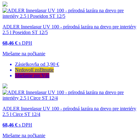
ADLER Innenlasur UV 100 - prírodná lazúra na drevo pre interiéry
2.5 l Poseidon ST 12/5
68,46 €
s DPH
Miešame na počkanie
Zásielkovňa od 3,90 €
Nedovolí zožltnutie
Miešame pre Vás
ADLER Innenlasur UV 100 - prírodná lazúra na drevo pre interiéry
2.5 l Circe ST 12/4
68,46 €
s DPH
Miešame na počkanie