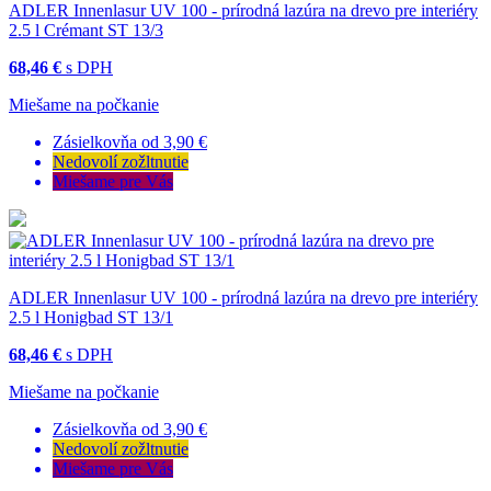
ADLER Innenlasur UV 100 - prírodná lazúra na drevo pre interiéry
2.5 l Crémant ST 13/3
68,46 €
s DPH
Miešame na počkanie
Zásielkovňa od 3,90 €
Nedovolí zožltnutie
Miešame pre Vás
ADLER Innenlasur UV 100 - prírodná lazúra na drevo pre interiéry
2.5 l Honigbad ST 13/1
68,46 €
s DPH
Miešame na počkanie
Zásielkovňa od 3,90 €
Nedovolí zožltnutie
Miešame pre Vás