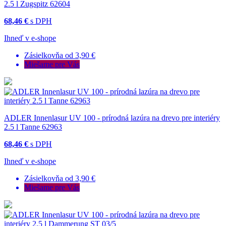
2.5 l Zugspitz 62604
68,46 €
s DPH
Ihneď v e-shope
Zásielkovňa od 3,90 €
Miešame pre Vás
ADLER Innenlasur UV 100 - prírodná lazúra na drevo pre interiéry
2.5 l Tanne 62963
68,46 €
s DPH
Ihneď v e-shope
Zásielkovňa od 3,90 €
Miešame pre Vás