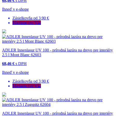
68,46 €
s DPH
Ihneď v e-shope
Zásielkovňa od 3,90 €
Miešame pre Vás
ADLER Innenlasur UV 100 - prírodná lazúra na drevo pre interiéry
2.5 l Mont Blanc 62603
68,46 €
s DPH
Ihneď v e-shope
Zásielkovňa od 3,90 €
Miešame pre Vás
ADLER Innenlasur UV 100 - prírodná lazúra na drevo pre interiéry