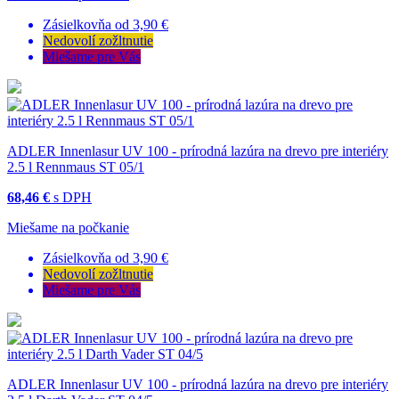
Zásielkovňa od 3,90 €
Nedovolí zožltnutie
Miešame pre Vás
ADLER Innenlasur UV 100 - prírodná lazúra na drevo pre interiéry
2.5 l Rennmaus ST 05/1
68,46 €
s DPH
Miešame na počkanie
Zásielkovňa od 3,90 €
Nedovolí zožltnutie
Miešame pre Vás
ADLER Innenlasur UV 100 - prírodná lazúra na drevo pre interiéry