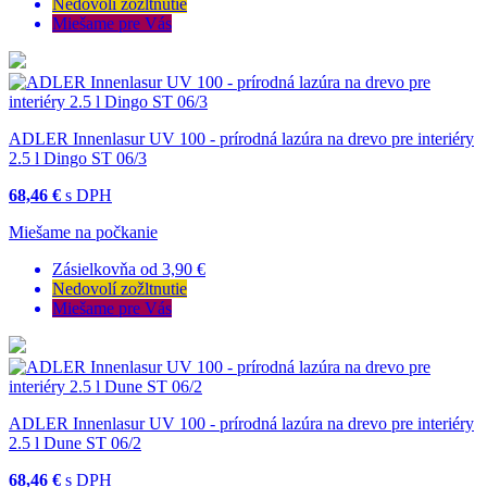
Nedovolí zožltnutie
Miešame pre Vás
ADLER Innenlasur UV 100 - prírodná lazúra na drevo pre interiéry
2.5 l Dingo ST 06/3
68,46 €
s DPH
Miešame na počkanie
Zásielkovňa od 3,90 €
Nedovolí zožltnutie
Miešame pre Vás
ADLER Innenlasur UV 100 - prírodná lazúra na drevo pre interiéry
2.5 l Dune ST 06/2
68,46 €
s DPH