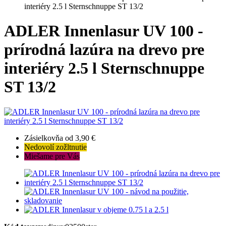
interiéry 2.5 l Sternschnuppe ST 13/2
ADLER Innenlasur UV 100 -
prírodná lazúra na drevo pre
interiéry 2.5 l Sternschnuppe
ST 13/2
Zásielkovňa od 3,90 €
Nedovolí zožltnutie
Miešame pre Vás