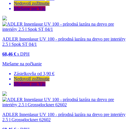
Nedovolí zožltnutie
Miešame pre Vás
ADLER Innenlasur UV 100 - prírodná lazúra na drevo pre interiéry
2.5 l Spok ST 04/1
68,46 €
s DPH
Miešame na počkanie
Zásielkovňa od 3,90 €
Nedovolí zožltnutie
Miešame pre Vás
ADLER Innenlasur UV 100 - prírodná lazúra na drevo pre interiéry
2.5 l Grossglockner 62602