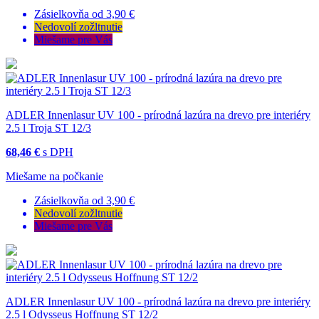
Zásielkovňa od 3,90 €
Nedovolí zožltnutie
Miešame pre Vás
ADLER Innenlasur UV 100 - prírodná lazúra na drevo pre interiéry
2.5 l Troja ST 12/3
68,46 €
s DPH
Miešame na počkanie
Zásielkovňa od 3,90 €
Nedovolí zožltnutie
Miešame pre Vás
ADLER Innenlasur UV 100 - prírodná lazúra na drevo pre interiéry
2.5 l Odysseus Hoffnung ST 12/2