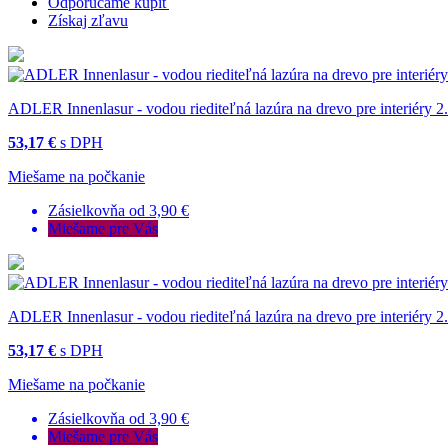
Odporúčame kúpiť
Získaj zľavu
ADLER Innenlasur - vodou riediteľná lazúra na drevo pre interiéry 2
53,17 €
s DPH
Miešame na počkanie
Zásielkovňa od 3,90 €
Miešame pre Vás
ADLER Innenlasur - vodou riediteľná lazúra na drevo pre interiéry 2
53,17 €
s DPH
Miešame na počkanie
Zásielkovňa od 3,90 €
Miešame pre Vás