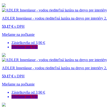
ADLER Innenlasur - vodou riediteľná lazúra na drevo pre interiéry 2
53,17 €
s DPH
Miešame na počkanie
Zásielkovňa od 3,90 €
Miešame pre Vás
ADLER Innenlasur - vodou riediteľná lazúra na drevo pre interiéry 2
53,17 €
s DPH
Miešame na počkanie
Zásielkovňa od 3,90 €
Miešame pre Vás