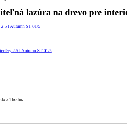
teľná lazúra na drevo pre interi
 do 24 hodin.