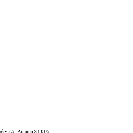
riéry 2.5 l Autumn ST 01/5