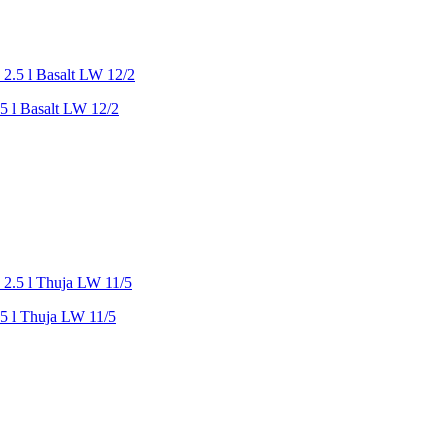
.5 l Basalt LW 12/2
.5 l Thuja LW 11/5