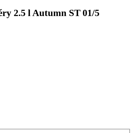
éry 2.5 l Autumn ST 01/5