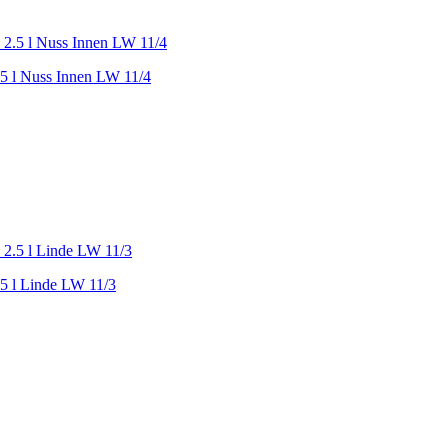
.5 l Nuss Innen LW 11/4
.5 l Linde LW 11/3