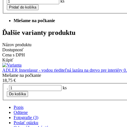
ks
Pridať do košíka
Miešame na počkanie
Ďalšie varianty produktu
Názov produktu
Dostupnosť
Cena s DPH
Kúpiť
ADLER Innenlasur - vodou riediteľná lazúra na drevo pre interiéry 
Miešame na počkanie
18,75 €
.
ks
Do košíka
Popis
Odtiene
Fotografie (3)
Poslať otázku